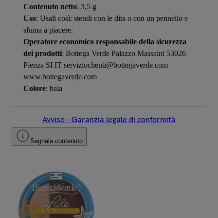
Contenuto netto
: 3,5 g
Uso
: Usali così: stendi con le dita o con un pennello e
sfuma a piacere.
Operatore economico responsabile della sicurezza
dei prodotti
: Bottega Verde Palazzo Massaini 53026
Pienza SI IT servizioclienti@bottegaverde.com
www.bottegaverde.com
Colore
: baia
Avviso – Garanzia legale di conformità
Segnala contenuto