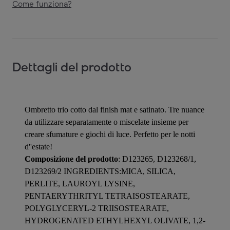
Come funziona?
Dettagli del prodotto
Ombretto trio cotto dal finish mat e satinato. Tre nuance
da utilizzare separatamente o miscelate insieme per
creare sfumature e giochi di luce. Perfetto per le notti
d''estate!
Composizione del prodotto
: D123265, D123268/1,
D123269/2 INGREDIENTS:MICA, SILICA,
PERLITE, LAUROYL LYSINE,
PENTAERYTHRITYL TETRAISOSTEARATE,
POLYGLYCERYL-2 TRIISOSTEARATE,
HYDROGENATED ETHYLHEXYL OLIVATE, 1,2-