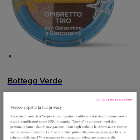
Bottega Verde
Lido Paradiso - Ombretto trio
Continua senza accettare
Modello:
Lido Paradiso - Ombretto trio
Veepee rispetta la tua privacy
Accettando, autorizzi Veepee e i suoi partner a utilizzare tracciatori (come cookie
8
,
€
00
o altri identificatori come SDK, di seguito "Cookie") e a trattare i tuoi dati
personali (come i dati di navigazione, i dati degli ordini e le informazioni fornite
nel tuo account membro) al fine di offrirti pubblicità personalizzate (anche sullo
schermo della tua TV) e misurarne le prestazioni, effettuare alcune analisi