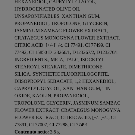
HEXANEDIOL, CAPRYLYL GLYCOL,
HYDROGENATED OLIVE OIL
UNSAPONIFIABLES, XANTHAN GUM,
PROPANEDIOL, TROPOLONE, GLYCERIN,
JASMINUM SAMBAC FLOWER EXTRACT,
CRATAEGUS MONOGYNA FLOWER EXTRACT,
CITRIC ACID, [+/- [+/-:, CI 77491, CI 77499, CI
77492, CI 15850 D123266/1, D123267/2, D123270/1
INGREDIENTS:, MICA, TALC, ISOCETYL
STEAROYL STEARATE, DIMETHICONE,
SILICA, SYNTHETIC FLUORPHLOGOPITE,
DIISOPROPYL SEBACATE, 1,2-HEXANEDIOL,
CAPRYLYL GLYCOL, XANTHAN GUM, TIN
OXIDE, KAOLIN, PROPANEDIOL,
TROPOLONE, GLYCERIN, JASMINUM SAMBAC
FLOWER EXTRACT, CRATAEGUS MONOGYNA
FLOWER EXTRACT, CITRIC ACID, [+/- [+/-:, CI
77891, CI 77007, CI 77288, CI 77491
Contenuto netto
: 3,5 g