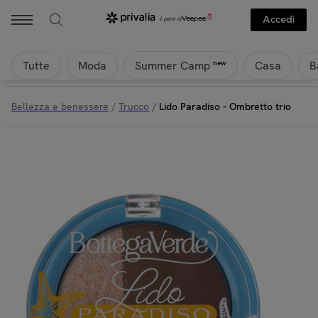
Accedi
Tutte
Moda
Casa
B
new
Summer Camp
Bellezza e benessere
/
Trucco
/
Lido Paradiso - Ombretto trio