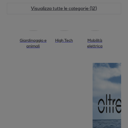
Visualizza tutte le categorie (12)
Giardinaggio e
High Tech
Mobilità
animali
elettrica