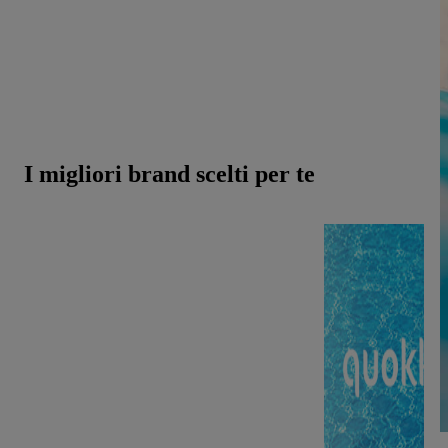
a prezzi imperdibili, tutto l’anno. Ancora più opportunità
per il tuo shopping!
I migliori brand scelti per te