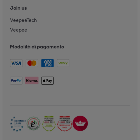
Join us
VeepeeTech
Veepee
Modalità di pagamento