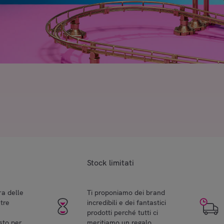
Stock limitati
ra delle
Ti proponiamo dei brand
tre
incredibili e dei fantastici
prodotti perché tutti ci
sto per
meritiamo un regalo.