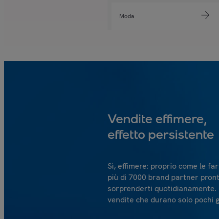
Moda
Vendite effimere,
effetto persistente
Sì, effimere: proprio come le far
più di 7000 brand partner pront
sorprenderti quotidianamente.
vendite che durano solo pochi g