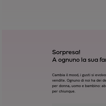
Sorpresa!
A ognuno la sua fa
Cambia il mood, i gusti si evolvo
vendite. Ognuno di noi ha dei des
per donna, uomo e bambino: ab
per chiunque.