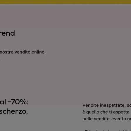
trend
nostre vendite online,
.
 al -70%:
Vendite inaspettate, s
scherzo.
è quello che ti aspetta 
nelle vendite-evento o