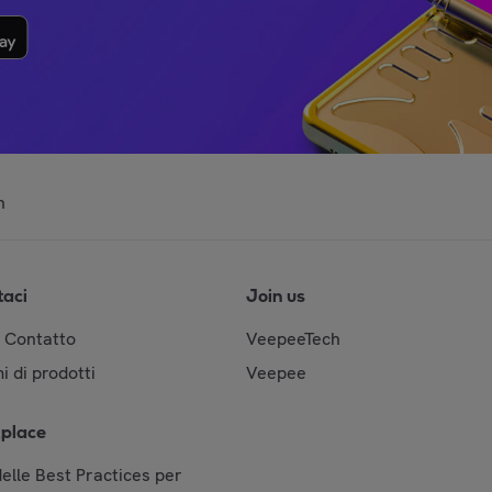
n
taci
Join us
& Contatto
VeepeeTech
i di prodotti
Veepee
place
elle Best Practices per