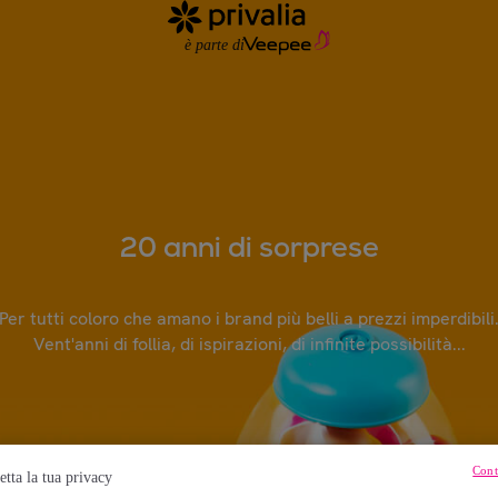
20 anni di sorprese
Per tutti coloro che amano i brand più belli a prezzi imperdibili
Vent'anni di follia, di ispirazioni, di infinite possibilità...
Cont
etta la tua privacy