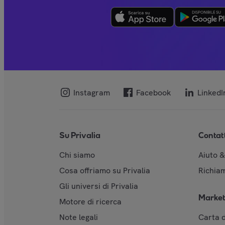
Instagram
Facebook
LinkedI
Su Privalia
Contat
Chi siamo
Aiuto 
Cosa offriamo su Privalia
Richiam
Gli universi di Privalia
Market
Motore di ricerca
Note legali
Carta d