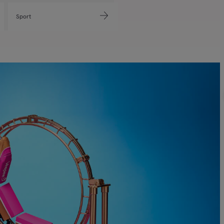
Sport
Viaggi