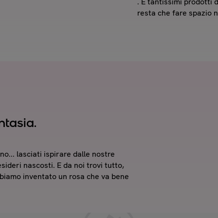
. E tantissimi prodotti 
resta che fare spazio n
ntasia.
no... lasciati ispirare dalle nostre
ideri nascosti. E da noi trovi tutto,
biamo inventato un rosa che va bene