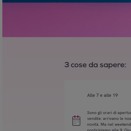
3 cose da sapere:
Alle 7 e alle 19
Sono gli orari di apertu
vendite: arrivano le nos
novità. Ma nel weekend
posticipiamo alle 9. Giu