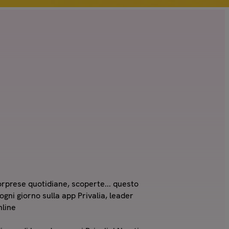
orprese quotidiane, scoperte... questo
ogni giorno sulla app Privalia, leader
nline