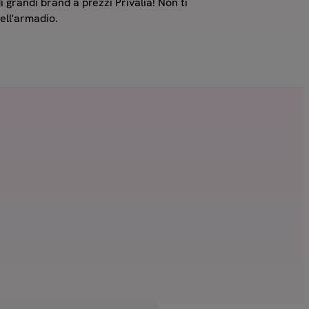
di grandi brand a prezzi Privalia! Non ti
ell'armadio.