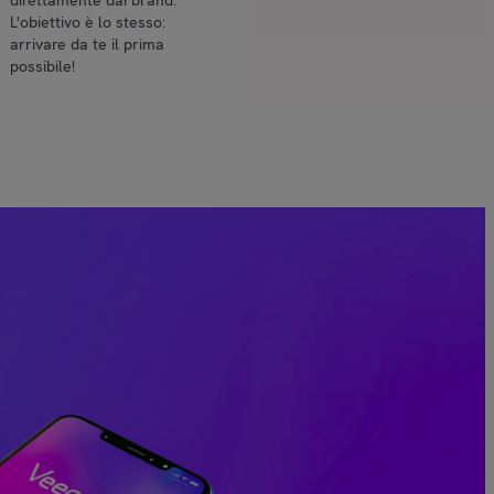
direttamente dai brand.
L'obiettivo è lo stesso:
arrivare da te il prima
possibile!