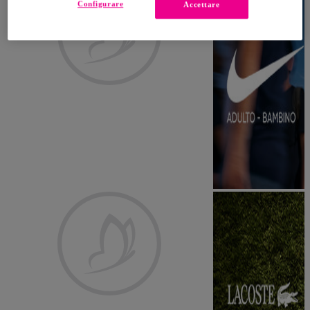
Configurare
Accettare