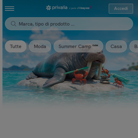
Accedi
Tutte
Moda
Casa
B
new
Summer Camp