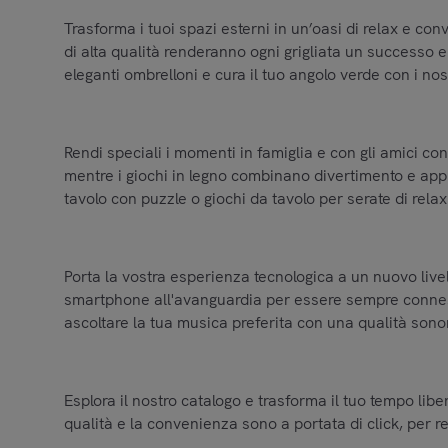
Trasforma i tuoi spazi esterni in un’oasi di relax e conv
di alta qualità renderanno ogni grigliata un successo e l
eleganti ombrelloni e cura il tuo angolo verde con i nos
Rendi speciali i momenti in famiglia e con gli amici con 
mentre i giochi in legno combinano divertimento e appre
tavolo con puzzle o giochi da tavolo per serate di relax
Porta la vostra esperienza tecnologica a un nuovo livel
smartphone all'avanguardia per essere sempre connesso 
ascoltare la tua musica preferita con una qualità sonor
Esplora il nostro catalogo e trasforma il tuo tempo lib
qualità e la convenienza sono a portata di click, per r