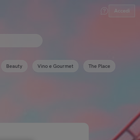
Accedi
Beauty
Vino e Gourmet
The Place