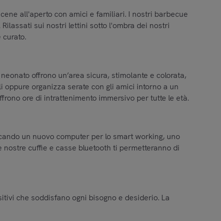
r cene all'aperto con amici e familiari. I nostri barbecue
ilassati sui nostri lettini sotto l'ombra dei nostri
 curato.
ti neonato offrono un’area sicura, stimolante e colorata,
li oppure organizza serate con gli amici intorno a un
ffrono ore di intrattenimento immersivo per tutte le età.
 cercando un nuovo computer per lo smart working, uno
e nostre cuffie e casse bluetooth ti permetteranno di
ositivi che soddisfano ogni bisogno e desiderio. La