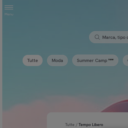
Menu
Tutte
Moda
new
Summer Camp
Tutte
/
Tempo Libero