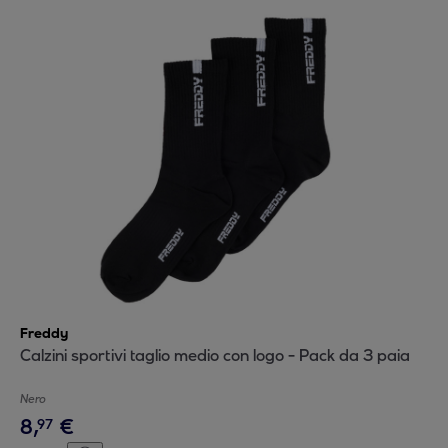
Freddy
Calzini sportivi taglio medio con logo - Pack da 3 paia
Nero
8
,
€
97