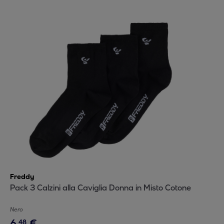
Freddy
Pack 3 Calzini alla Caviglia Donna in Misto Cotone
Nero
6
,
€
48