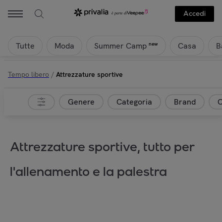
Accedi
Tutte
Moda
Casa
B
new
Summer Camp
Tempo libero
/
Attrezzature sportive
Genere
Categoria
Brand
C
Attrezzature sportive, tutto per
l'allenamento e la palestra