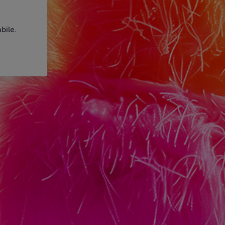
bile.