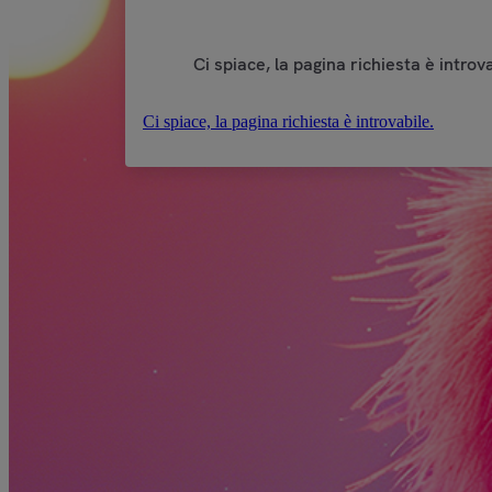
Ci spiace, la pagina richiesta è introva
Ci spiace, la pagina richiesta è introvabile.