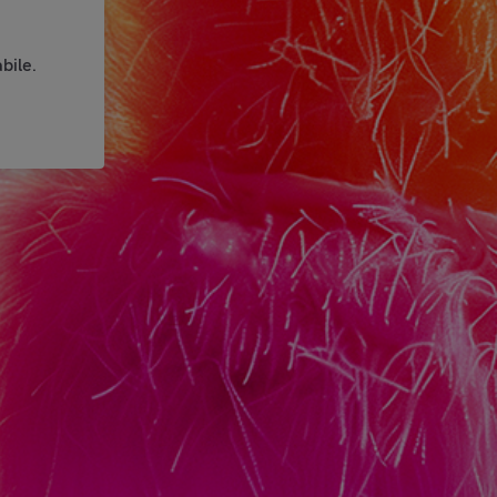
bile.