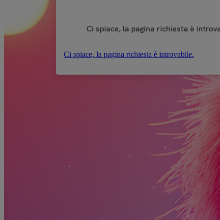
Ci spiace, la pagina richiesta è introva
Ci spiace, la pagina richiesta è introvabile.