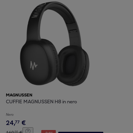
MAGNUSSEN
CUFFIE MAGNUSSEN H8 in nero
Nero
24
,
€
77
160
,
€
00