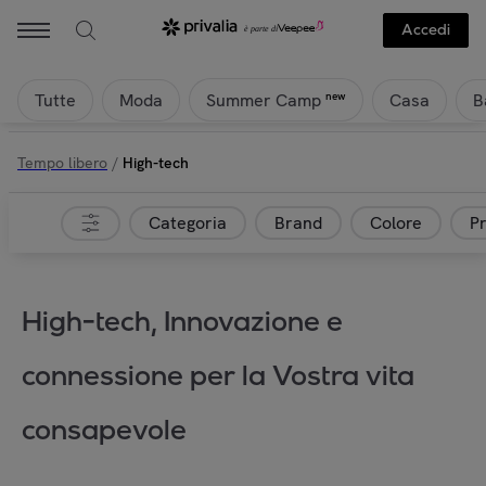
Accedi
Tutte
Moda
Casa
B
new
Summer Camp
Tempo libero
/
High-tech
Categoria
Brand
Colore
P
High-tech, Innovazione e
connessione per la Vostra vita
consapevole