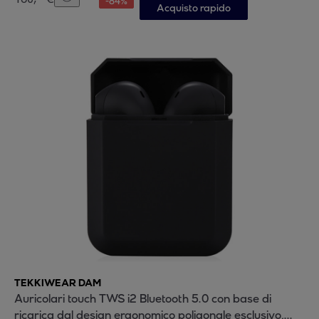
-
84
%
Acquisto rapido
TEKKIWEAR DAM
Auricolari touch TWS i2 Bluetooth 5.0 con base di
ricarica dal design ergonomico poligonale esclusivo,