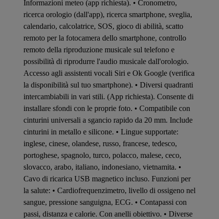
Informazioni meteo (app richiesta). • Cronometro,
ricerca orologio (dall'app), ricerca smartphone, sveglia,
calendario, calcolatrice, SOS, gioco di abilità, scatto
remoto per la fotocamera dello smartphone, controllo
remoto della riproduzione musicale sul telefono e
possibilità di riprodurre l'audio musicale dall'orologio.
Accesso agli assistenti vocali Siri e Ok Google (verifica
la disponibilità sul tuo smartphone). • Diversi quadranti
intercambiabili in vari stili. (App richiesta). Consente di
installare sfondi con le proprie foto. • Compatibile con
cinturini universali a sgancio rapido da 20 mm. Include
cinturini in metallo e silicone. • Lingue supportate:
inglese, cinese, olandese, russo, francese, tedesco,
portoghese, spagnolo, turco, polacco, malese, ceco,
slovacco, arabo, italiano, indonesiano, vietnamita. •
Cavo di ricarica USB magnetico incluso. Funzioni per
la salute: • Cardiofrequenzimetro, livello di ossigeno nel
sangue, pressione sanguigna, ECG. • Contapassi con
passi, distanza e calorie. Con anelli obiettivo. • Diverse