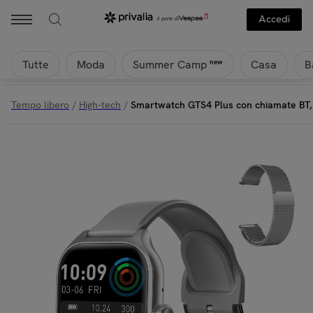
Accedi
Tutte
Moda
Casa
B
new
Summer Camp
Tempo libero
/
High-tech
/
Smartwatch GTS4 Plus con chiamate BT, not