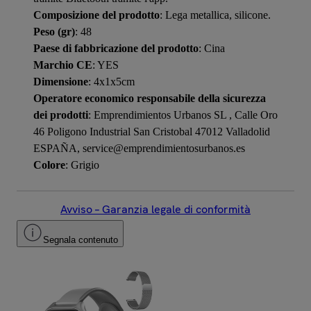
Composizione del prodotto
: Lega metallica, silicone.
Peso (gr)
: 48
Paese di fabbricazione del prodotto
: Cina
Marchio CE
: YES
Dimensione
: 4x1x5cm
Operatore economico responsabile della sicurezza
dei prodotti
: Emprendimientos Urbanos SL , Calle Oro
46 Poligono Industrial San Cristobal 47012 Valladolid
ESPAÑA, service@emprendimientosurbanos.es
Colore
: Grigio
Avviso – Garanzia legale di conformità
Segnala contenuto