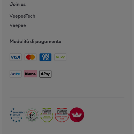
Join us
VeepeeTech
Veepee
Modalità di pagamento