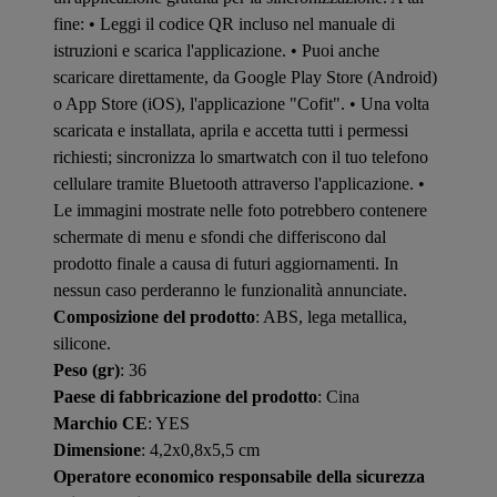
fine: • Leggi il codice QR incluso nel manuale di
istruzioni e scarica l'applicazione. • Puoi anche
scaricare direttamente, da Google Play Store (Android)
o App Store (iOS), l'applicazione "Cofit". • Una volta
scaricata e installata, aprila e accetta tutti i permessi
richiesti; sincronizza lo smartwatch con il tuo telefono
cellulare tramite Bluetooth attraverso l'applicazione. •
Le immagini mostrate nelle foto potrebbero contenere
schermate di menu e sfondi che differiscono dal
prodotto finale a causa di futuri aggiornamenti. In
nessun caso perderanno le funzionalità annunciate.
Composizione del prodotto
: ABS, lega metallica,
silicone.
Peso (gr)
: 36
Paese di fabbricazione del prodotto
: Cina
Marchio CE
: YES
Dimensione
: 4,2x0,8x5,5 cm
Operatore economico responsabile della sicurezza