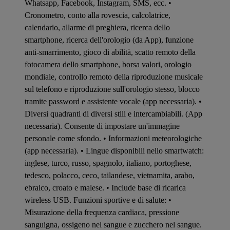
Whatsapp, Facebook, Instagram, SMS, ecc. •
Cronometro, conto alla rovescia, calcolatrice,
calendario, allarme di preghiera, ricerca dello
smartphone, ricerca dell'orologio (da App), funzione
anti-smarrimento, gioco di abilità, scatto remoto della
fotocamera dello smartphone, borsa valori, orologio
mondiale, controllo remoto della riproduzione musicale
sul telefono e riproduzione sull'orologio stesso, blocco
tramite password e assistente vocale (app necessaria). •
Diversi quadranti di diversi stili e intercambiabili. (App
necessaria). Consente di impostare un'immagine
personale come sfondo. • Informazioni meteorologiche
(app necessaria). • Lingue disponibili nello smartwatch:
inglese, turco, russo, spagnolo, italiano, portoghese,
tedesco, polacco, ceco, tailandese, vietnamita, arabo,
ebraico, croato e malese. • Include base di ricarica
wireless USB. Funzioni sportive e di salute: •
Misurazione della frequenza cardiaca, pressione
sanguigna, ossigeno nel sangue e zucchero nel sangue.