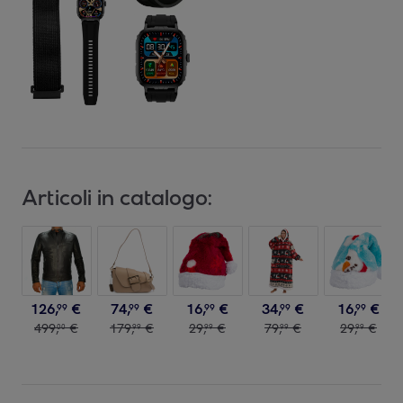
Articoli in catalogo:
126
,
€
74
,
€
16
,
€
34
,
€
16
,
€
99
99
99
99
99
499
,
€
179
,
€
29
,
€
79
,
€
29
,
€
00
99
99
99
99