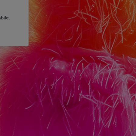
bile.