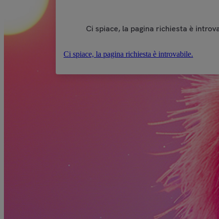
Ci spiace, la pagina richiesta è introva
Ci spiace, la pagina richiesta è introvabile.