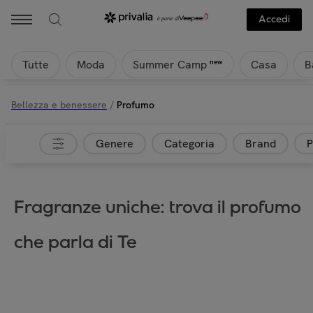
Accedi
Tutte
Moda
Casa
B
new
Summer Camp
Bellezza e benessere
/
Profumo
Genere
Categoria
Brand
P
Fragranze uniche: trova il profumo
che parla di Te