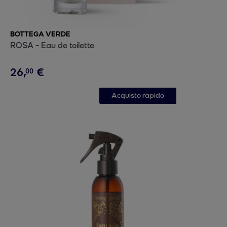
BOTTEGA VERDE
ROSA - Eau de toilette
26
,
€
00
Acquisto rapido