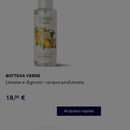
BOTTEGA VERDE
Limone e Agrumi - acqua profumata
18
,
€
00
Acquisto rapido