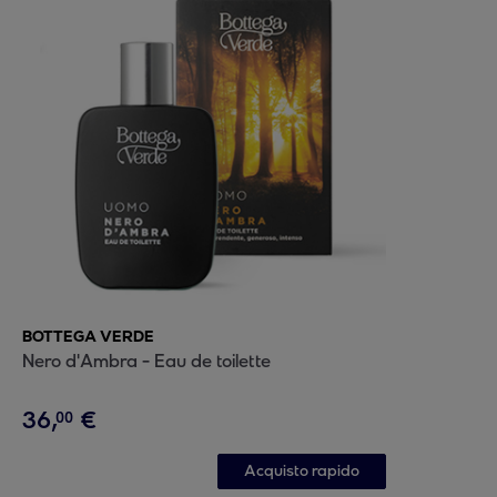
BOTTEGA VERDE
Nero d'Ambra - Eau de toilette
36
,
€
00
Acquisto rapido