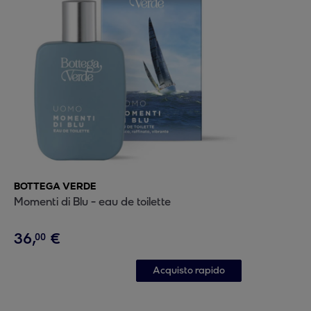
BOTTEGA VERDE
Momenti di Blu - eau de toilette
36
,
€
00
Acquisto rapido