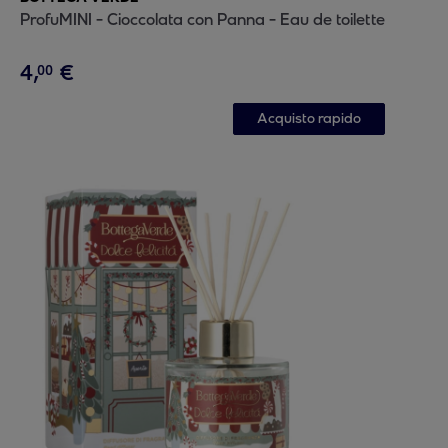
ProfuMINI - Cioccolata con Panna - Eau de toilette
4
,
€
00
Acquisto rapido