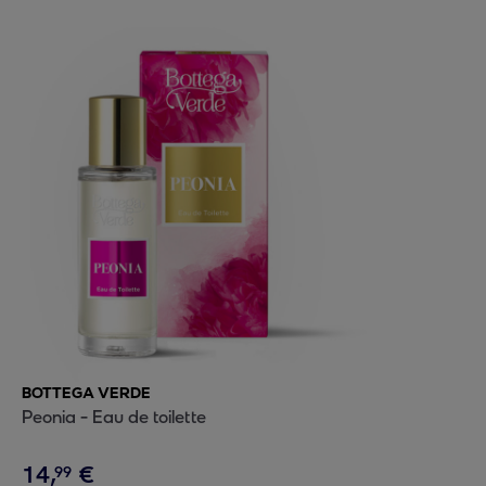
BOTTEGA VERDE
Peonia - Eau de toilette
14
,
€
99