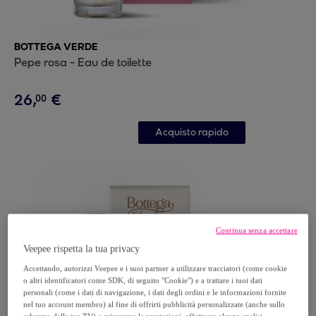
BOTTEGA VERDE
Pepe rosa - Eau de toilette
26
,
€
00
Acquisto rapido
Continua senza accettare
Veepee rispetta la tua privacy
Accettando, autorizzi Veepee e i suoi partner a utilizzare tracciatori (come cookie
o altri identificatori come SDK, di seguito "Cookie") e a trattare i tuoi dati
personali (come i dati di navigazione, i dati degli ordini e le informazioni fornite
nel tuo account membro) al fine di offrirti pubblicità personalizzate (anche sullo