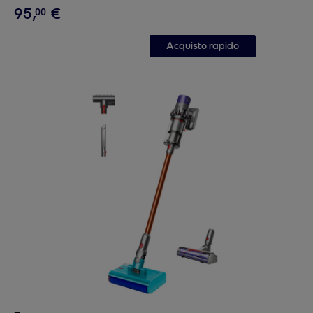
95
,
€
00
Acquisto rapido