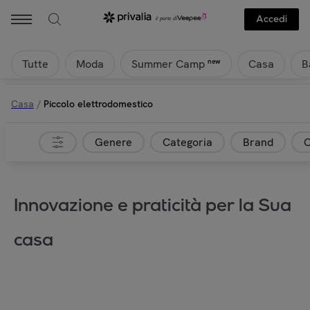
Accedi
Tutte
Moda
Casa
B
new
Summer Camp
Casa
/
Piccolo elettrodomestico
Genere
Categoria
Brand
C
Innovazione e praticità per la Sua
casa