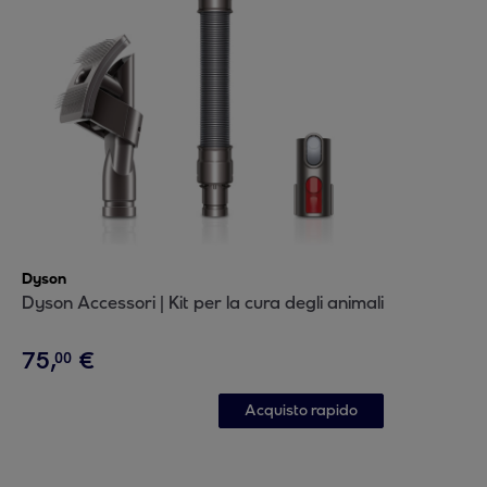
Dyson
Dyson Accessori | Kit per la cura degli animali
75
,
€
00
Acquisto rapido