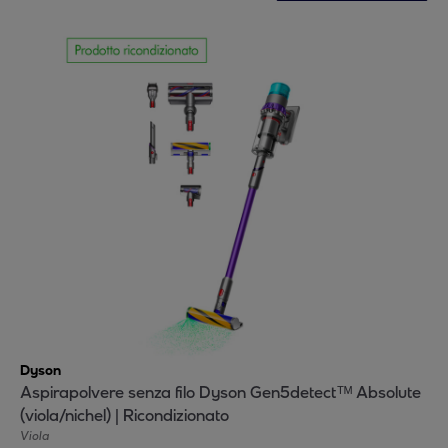
Dyson
Aspirapolvere senza filo Dyson Gen5detectᵀᴹ Absolute
(viola/nichel) | Ricondizionato
Viola