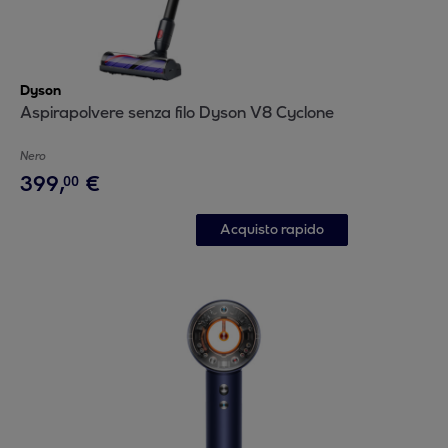
Dyson
Aspirapolvere senza filo Dyson V8 Cyclone
Nero
399
,
€
00
Acquisto rapido