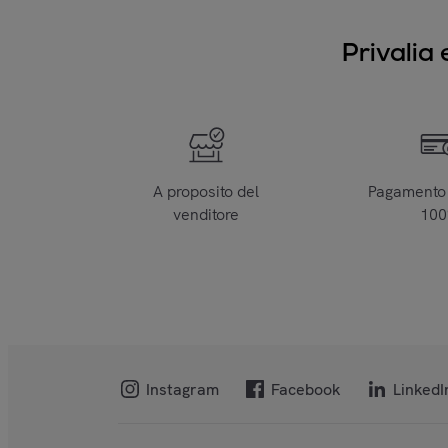
Privalia 
A proposito del
Pagamento 
venditore
10
Instagram
Facebook
LinkedI