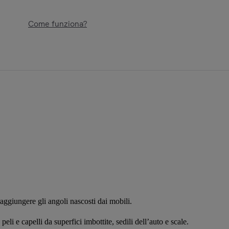
Come funziona?
raggiungere gli angoli nascosti dai mobili.
eli e capelli da superfici imbottite, sedili dell’auto e scale.