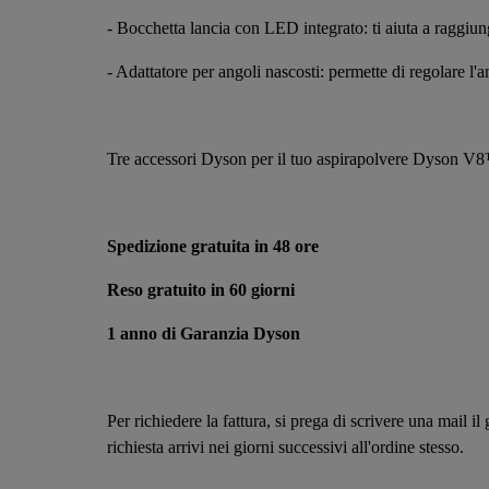
- Bocchetta lancia con LED integrato: ti aiuta a raggiunger
- Adattatore per angoli nascosti: permette di regolare l'an
Tre accessori Dyson per il tuo aspirapolvere Dys
Spedizione gratuita in 48 ore
Reso gratuito in 60 giorni
1 anno di Garanzia Dyson
Per richiedere la fattura, si prega di scrivere una mail il
richiesta arrivi nei giorni successivi all'ordine stesso.