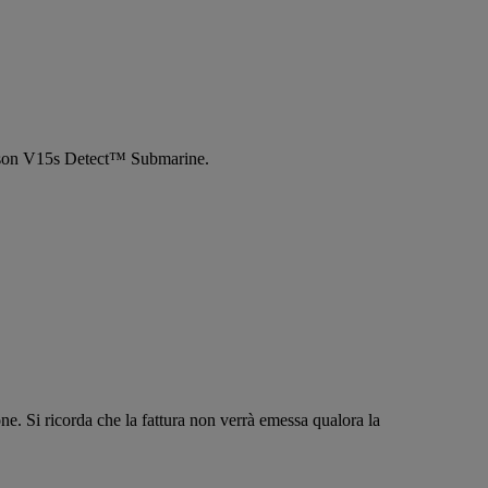
son V15s Detect™ Submarine.
one. Si ricorda che la fattura non verrà emessa qualora la