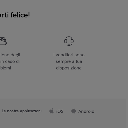
ti felice!
zione degli
I venditori sono
 in caso di
sempre a tua
oblemi
disposizione
iOS
Android
Le nostre applicazioni