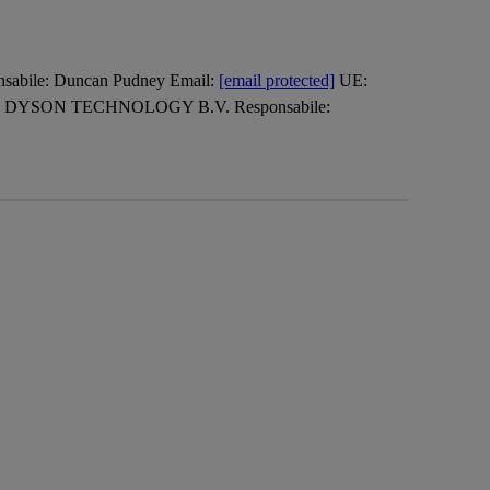
bile: Duncan Pudney Email:
[email protected]
UE:
re: DYSON TECHNOLOGY B.V. Responsabile: