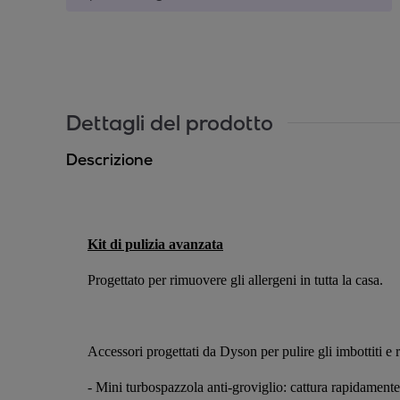
Dettagli del prodotto
Descrizione
Kit di pulizia avanzata
Progettato per rimuovere gli allergeni in tutta la casa.
Accessori progettati da Dyson per pulire gli imbottiti e 
- Mini turbospazzola anti-groviglio: cattura rapidamente p