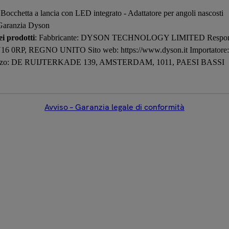
- Bocchetta a lancia con LED integrato - Adattatore per angoli nascosti
 Garanzia Dyson
i prodotti
: Fabbricante: DYSON TECHNOLOGY LIMITED Responsa
 0RP, REGNO UNITO Sito web: https://www.dyson.it Importato
rizzo: DE RUIJTERKADE 139, AMSTERDAM, 1011, PAESI BASSI
Avviso – Garanzia legale di conformità