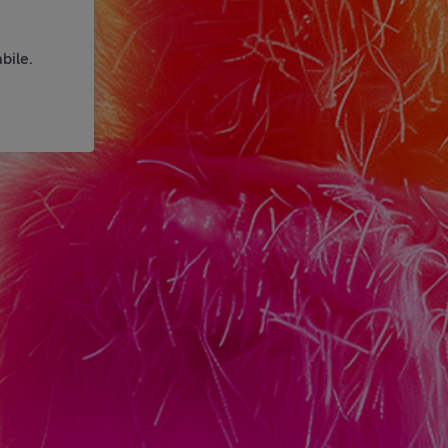
bile.