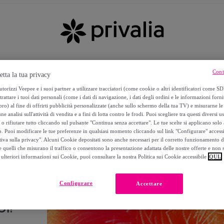
Cont
etta la tua privacy
torizzi Veepee e i suoi partner a utilizzare tracciatori (come cookie o altri identificatori come SD
trattare i tuoi dati personali (come i dati di navigazione, i dati degli ordini e le informazioni forni
) al fine di offrirti pubblicità personalizzate (anche sullo schermo della tua TV) e misurarne le 
ne analisi sull'attività di vendita e a fini di lotta contro le frodi. Puoi scegliere tra questi diversi u
o rifiutare tutto cliccando sul pulsante "Continua senza accettare". Le tue scelte si applicano sol
o. Puoi modificare le tue preferenze in qualsiasi momento cliccando sul link "Configurare" accessib
tiva sulla privacy". Alcuni Cookie depositati sono anche necessari per il corretto funzionamento d
 quelli che misurano il traffico o consentono la presentazione adattata delle nostre offerte e non 
ulteriori informazioni sui Cookie, puoi consultare la nostra Politica sui Cookie accessibile
QUI.
Configurare
Accettare
I!