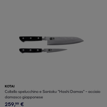
KOTAI
Coltello spelucchino e Santoku "Hashi Damas" - acciaio
damasco giapponese
259
,
€
99