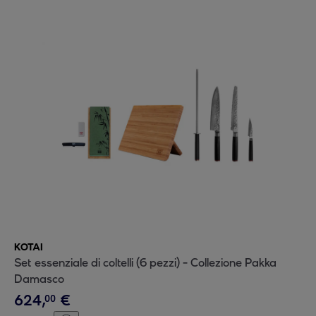
KOTAI
Set essenziale di coltelli (6 pezzi) - Collezione Pakka
Damasco
624
,
€
00