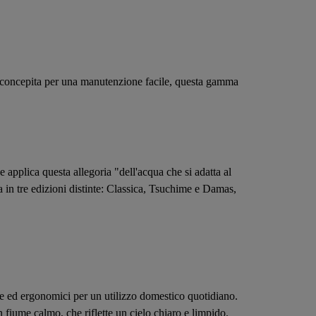
e e concepita per una manutenzione facile, questa gamma
 e applica questa allegoria "dell'acqua che si adatta al
na in tre edizioni distinte: Classica, Tsuchime e Damas,
are ed ergonomici per un utilizzo domestico quotidiano.
 fiume calmo, che riflette un cielo chiaro e limpido.