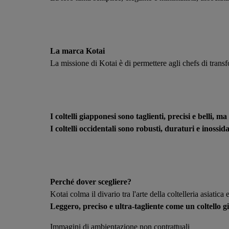
La marca Kotai
La missione di Kotai è di permettere agli chefs di transfo
I coltelli giapponesi sono taglienti, precisi e belli, ma
I coltelli occidentali sono robusti, duraturi e inossi
Perché dover scegliere?
Kotai colma il divario tra l'arte della coltelleria asiatic
Leggero, preciso e ultra-tagliente come un coltello 
Immagini di ambientazione non contrattuali