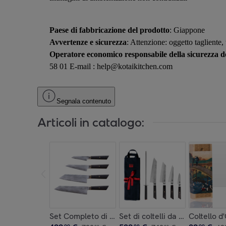
Paese di fabbricazione del prodotto
: Giappone
Avvertenze e sicurezza
: Attenzione: oggetto tagliente,
Operatore economico responsabile della sicurezza de
58 01 E-mail : help@kotaikitchen.com
Segnala contenuto
Articoli in catalogo:
Set Completo di Coltelli (4 pezzi) - Collezione B
Set di coltelli da viaggio (6 p
Coltello d