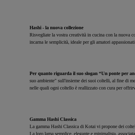
Hashi - la nuova collezione
Risvegliate la vostra creatività in cucina con la nuova 
incarna le semplicità, ideale per gli amatori appassionati
Per quanto riguarda il suo slogan “Un ponte per an
suo ambiente" sull'insieme dei suoi coltelli, al fine di m
nelle quali ogni coltello è reallizzato con cura per offrir
Gamma Hashi Classica
La gamma Hashi Classica di Kotai vi propone dei coltelli
La loro lama semplice, elegante e minimalista, associata 