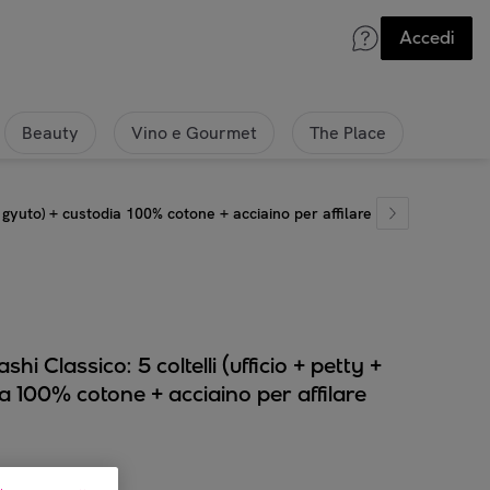
Accedi
Beauty
Vino e Gourmet
The Place
+ gyuto) + custodia 100% cotone + acciaino per affilare
i Classico: 5 coltelli (ufficio + petty +
ia 100% cotone + acciaino per affilare