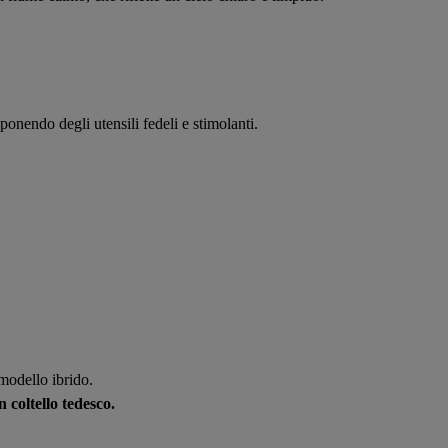
ponendo degli utensili fedeli e stimolanti.
 modello ibrido.
 coltello tedesco.