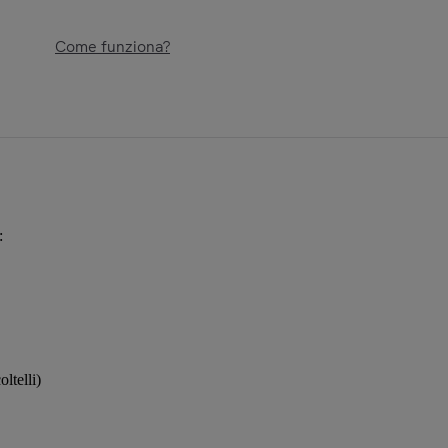
Come funziona?
:
oltelli)