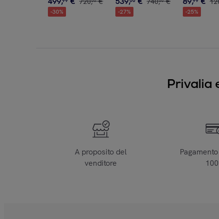
499
,
€
539
,
€
89
,
€
99
720
,
€
00
740
,
€
99
12
00
00
-
30
%
-
27
%
-
25
%
Privalia 
A proposito del
Pagamento 
venditore
10