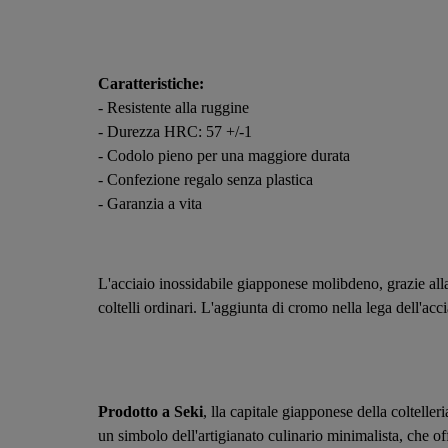
Caratteristiche:
- Resistente alla ruggine
- Durezza HRC: 57 +/-1
- Codolo pieno per una maggiore durata
- Confezione regalo senza plastica
- Garanzia a vita
L'acciaio inossidabile giapponese molibdeno, grazie alla 
coltelli ordinari. L'aggiunta di cromo nella lega dell'acci
Prodotto a Seki
, lla capitale giapponese della colteller
un simbolo dell'artigianato culinario minimalista, che of