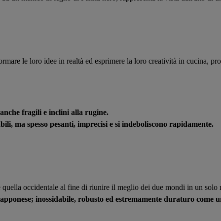
rmare le loro idee in realtà ed esprimere la loro creatività in cucina, pro
 anche fragili e inclini alla rugine.
dabili, ma spesso pesanti, imprecisi e si indeboliscono rapidamente.
a e quella occidentale al fine di riunire il meglio dei due mondi in un solo
giapponese; inossidabile, robusto ed estremamente duraturo come un