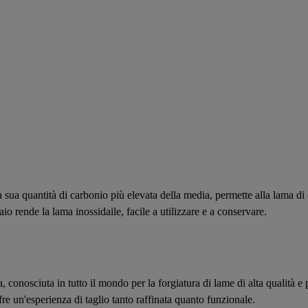
sua quantità di carbonio più elevata della media, permette alla lama di c
aio rende la lama inossidaile, facile a utilizzare e a conservare.
ia, conosciuta in tutto il mondo per la forgiatura di lame di alta qualità e
fre un'esperienza di taglio tanto raffinata quanto funzionale.