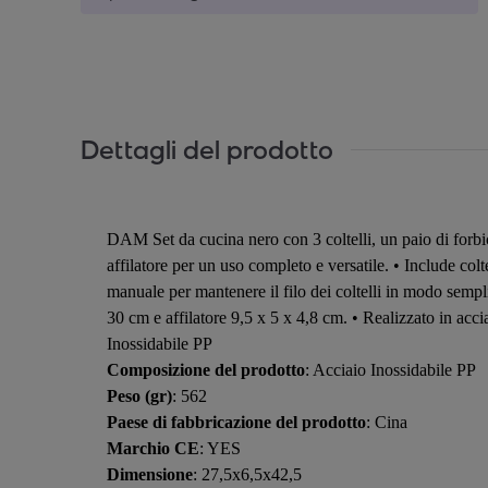
Dettagli del prodotto
DAM Set da cucina nero con 3 coltelli, un paio di forbic
affilatore per un uso completo e versatile. • Include colt
manuale per mantenere il filo dei coltelli in modo sempl
30 cm e affilatore 9,5 x 5 x 4,8 cm. • Realizzato in acc
Inossidabile PP
Composizione del prodotto
: Acciaio Inossidabile PP
Peso (gr)
: 562
Paese di fabbricazione del prodotto
: Cina
Marchio CE
: YES
Dimensione
: 27,5x6,5x42,5