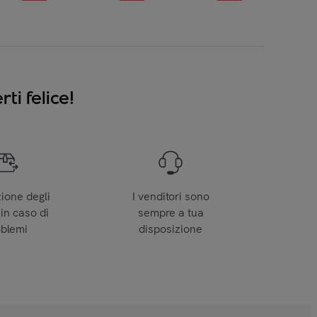
ti felice!
zione degli
I venditori sono
 in caso di
sempre a tua
oblemi
disposizione