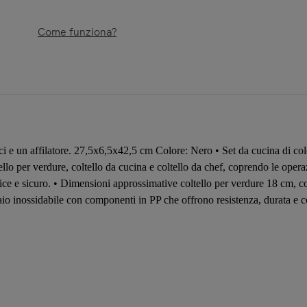
Come funziona?
i e un affilatore. 27,5x6,5x42,5 cm Colore: Nero • Set da cucina di color
ello per verdure, coltello da cucina e coltello da chef, coprendo le operaz
ice e sicuro. • Dimensioni approssimative coltello per verdure 18 cm, co
iaio inossidabile con componenti in PP che offrono resistenza, durata e 