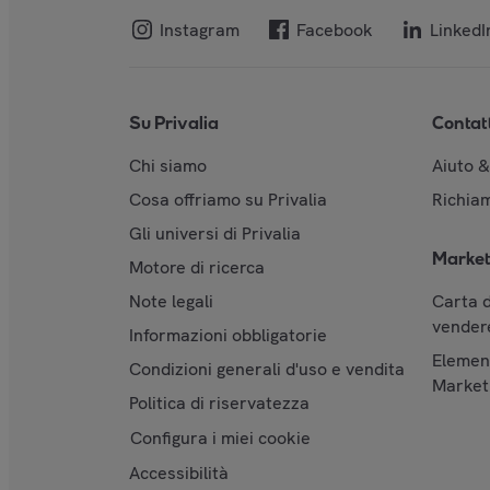
Instagram
Facebook
LinkedI
Su Privalia
Contat
Chi siamo
Aiuto 
Cosa offriamo su Privalia
Richiam
Gli universi di Privalia
Market
Motore di ricerca
Note legali
Carta d
vendere
Informazioni obbligatorie
Element
Condizioni generali d'uso e vendita
Market
Politica di riservatezza
Configura i miei cookie
Accessibilità