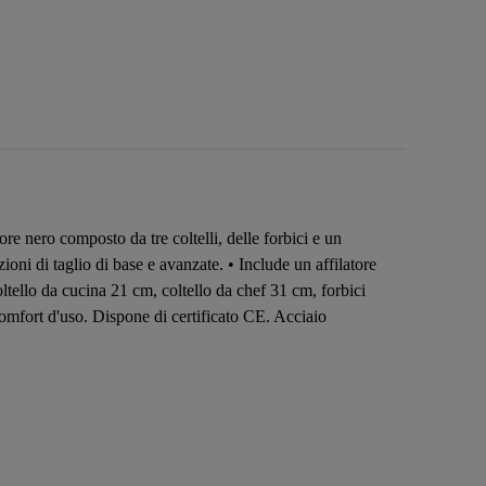
e nero composto da tre coltelli, delle forbici e un
ioni di taglio di base e avanzate. • Include un affilatore
ltello da cucina 21 cm, coltello da chef 31 cm, forbici
comfort d'uso. Dispone di certificato CE. Acciaio