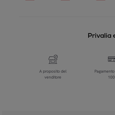
Privalia 
A proposito del
Pagamento 
venditore
10