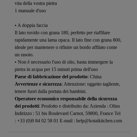
vita della vostra pietra
1 manuale d'uso
• A doppia faccia
Il lato ruvido con grana 180, perfetto per riaffilare
rapidamente una lama opaca. Il lato fine con grana 800,
ideale per mantenere o rifinire un bordo affilato come
un rasoio.
• Non è necessario l'uso di olio, basta immergere la
pietra in acqua per 15 minuti prima dell'uso
Paese di fabbricazione del prodotto
: China
Avvertenze e sicurezza
: Attenzione: oggetto tagliente,
tenere fuori dalla portata dei bambini.
Operatore economico responsabile della sicurezza
dei prodotti
: Prodotto e distribuito da: Azienda : Olius
Indirizzo : 51 bis Boulevard Carnot, 59800, France Tel
: +33 (0)9 84 02 58 01 E-mail : help@kotaikitchen.com