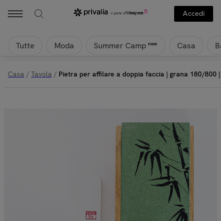
Accedi
Tutte
Moda
Casa
B
new
Summer Camp
Casa
/
Tavola
/
Pietra per affilare a doppia faccia | grana 180/800 