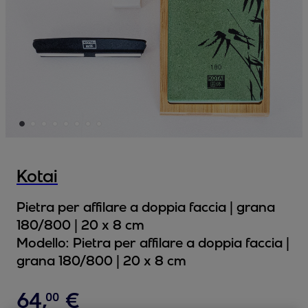
Kotai
Pietra per affilare a doppia faccia | grana
180/800 | 20 x 8 cm
Modello:
Pietra per affilare a doppia faccia |
grana 180/800 | 20 x 8 cm
64
,
€
00