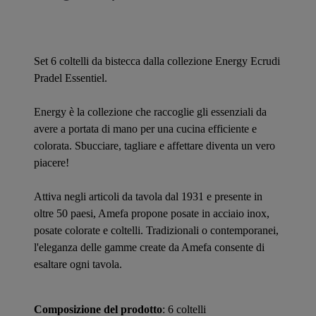
Set 6 coltelli da bistecca dalla collezione Energy Ecrudi
Pradel Essentiel.
Energy è la collezione che raccoglie gli essenziali da
avere a portata di mano per una cucina efficiente e
colorata. Sbucciare, tagliare e affettare diventa un vero
piacere!
Attiva negli articoli da tavola dal 1931 e presente in
oltre 50 paesi, Amefa propone posate in acciaio inox,
posate colorate e coltelli. Tradizionali o contemporanei,
l'eleganza delle gamme create da Amefa consente di
esaltare ogni tavola.
Composizione del prodotto
: 6 coltelli