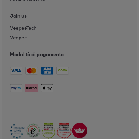
Join us
VeepeeTech
Veepee
Modalità di pagamento