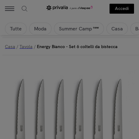
Accedi
Tutte
Moda
Casa
B
new
Summer Camp
Casa
/
Tavola
/
Energy Bianco - Set 6 coltelli da bistecca