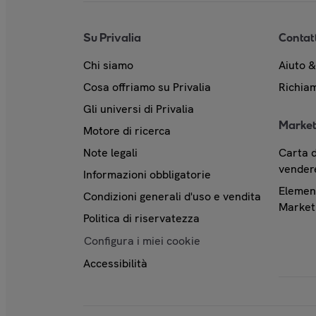
Su Privalia
Contat
Chi siamo
Aiuto 
Cosa offriamo su Privalia
Richiam
Gli universi di Privalia
Market
Motore di ricerca
Note legali
Carta d
vendere
Informazioni obbligatorie
Element
Condizioni generali d'uso e vendita
Market
Politica di riservatezza
Configura i miei cookie
Accessibilità