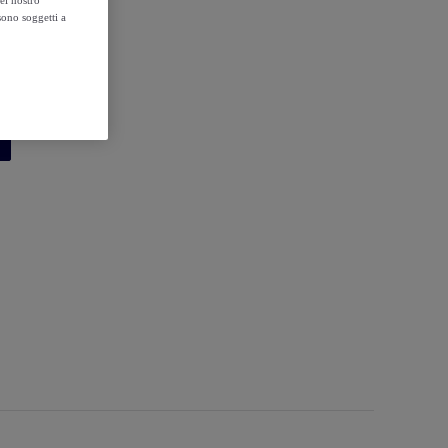
sono soggetti a
ezzi