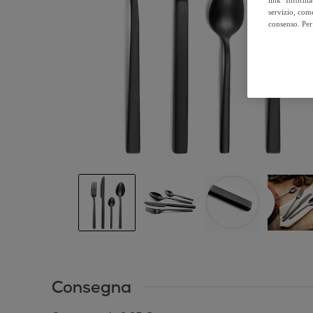
servizio, come
consenso. Per 
Consegna