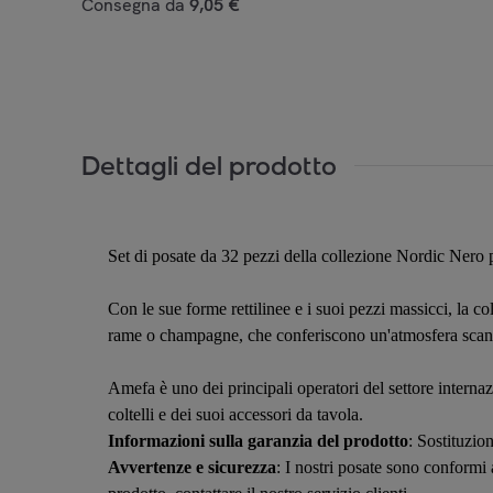
Consegna da
9,05 €
Dettagli del prodotto
Set di posate da 32 pezzi della collezione Nordic Nero
Con le sue forme rettilinee e i suoi pezzi massicci, la co
rame o champagne, che conferiscono un'atmosfera scandi
Amefa è uno dei principali operatori del settore internaz
coltelli e dei suoi accessori da tavola.
Informazioni sulla garanzia del prodotto
: Sostituzion
Avvertenze e sicurezza
: I nostri posate sono conformi