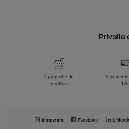
Privalia 
A proposito del
Pagamento 
venditore
10
Instagram
Facebook
LinkedI