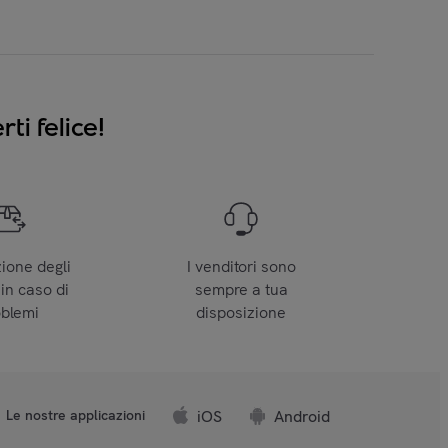
ti felice!
zione degli
I venditori sono
 in caso di
sempre a tua
oblemi
disposizione
iOS
Android
Le nostre applicazioni