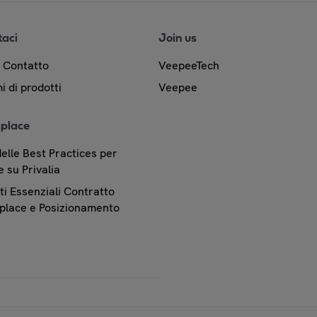
taci
Join us
& Contatto
VeepeeTech
i di prodotti
Veepee
place
elle Best Practices per
 su Privalia
i Essenziali Contratto
place e Posizionamento