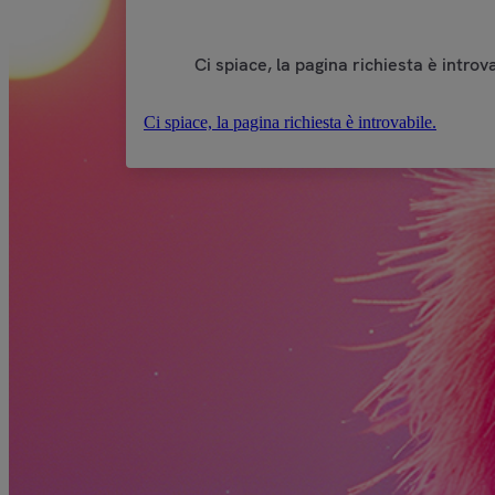
Ci spiace, la pagina richiesta è introva
Ci spiace, la pagina richiesta è introvabile.