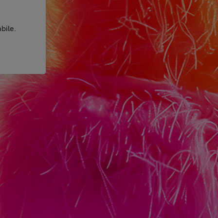
bile.