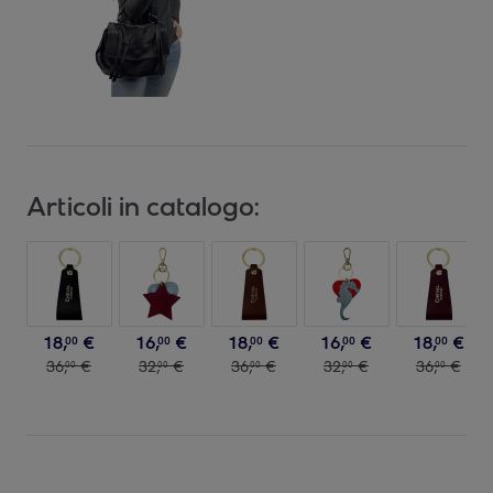
Articoli in catalogo:
18
,
€
16
,
€
18
,
€
16
,
€
18
,
€
00
00
00
00
00
36
,
€
32
,
€
36
,
€
32
,
€
36
,
€
00
00
00
00
00