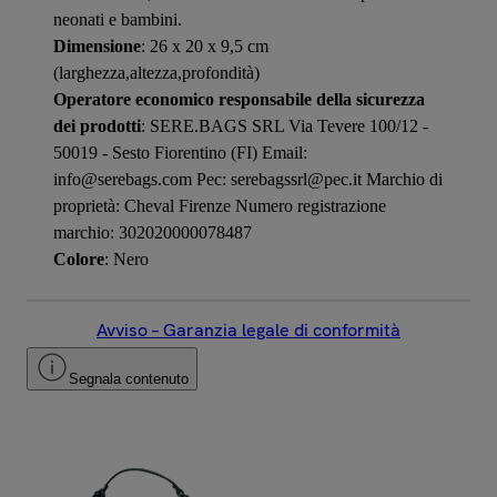
neonati e bambini.
Dimensione
: 26 x 20 x 9,5 cm
(larghezza,altezza,profondità)
Operatore economico responsabile della sicurezza
dei prodotti
: SERE.BAGS SRL Via Tevere 100/12 -
50019 - Sesto Fiorentino (FI) Email:
info@serebags.com Pec: serebagssrl@pec.it Marchio di
proprietà: Cheval Firenze Numero registrazione
marchio: 302020000078487
Colore
: Nero
Avviso – Garanzia legale di conformità
Segnala contenuto