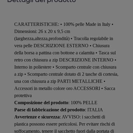
CARATTERISTICHE: • 100% pelle Made in Italy •
Dimensioni: 26 x 20 x 9,5 cm
(larghezza,altezza,profondità) • Tracolla regolabile in
vera pelle DESCRIZIONE ESTERNO • Chiusura
della borsa a pattina con bottone a calamita • Tasca sul
retro con chiusura a zip DESCRIZIONE INTERNO •
Interno in poliestere • Scomparto centrale con chiusura
a zip • Scomparto centrale dotato di 2 tasche di cortesia,
una con chiusura a zip PARTI METALLICHE •
Accessori in metallo colore oro ACCESSORI • Sacca
protettiva
Composizione del prodotto
: 100% PELLE
Paese di fabbricazione del prodotto
: ITALIA
Avvertenze e sicurezza
: AVVISO: i sacchetti di
plastica possono essere pericolosi. Per evitare rischi di
soffocamento, tenere il sacchetto fuori dalla portata di