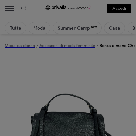
Accedi
Tutte
Moda
Casa
B
new
Summer Camp
Moda da donna
/
Accessori di moda femminile
/
Borsa a mano Chev