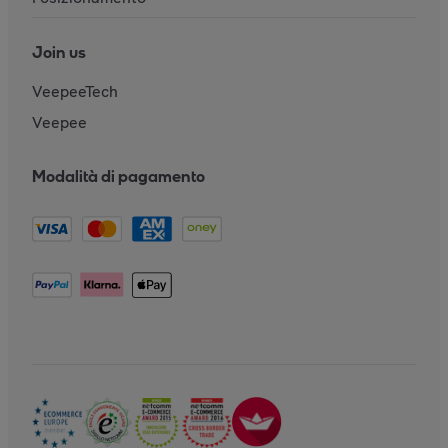
Join us
VeepeeTech
Veepee
Modalità di pagamento