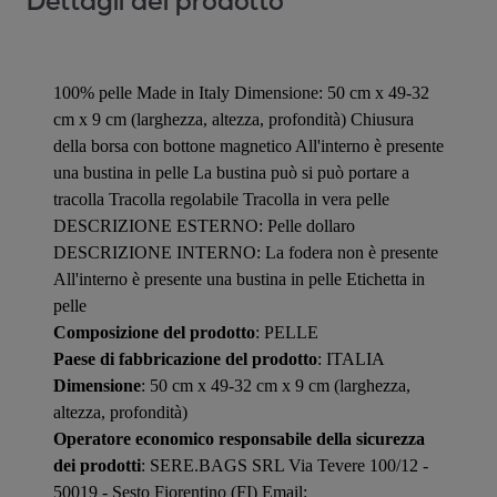
Dettagli del prodotto
100% pelle Made in Italy Dimensione: 50 cm x 49-32
cm x 9 cm (larghezza, altezza, profondità) Chiusura
della borsa con bottone magnetico All'interno è presente
una bustina in pelle La bustina può si può portare a
tracolla Tracolla regolabile Tracolla in vera pelle
DESCRIZIONE ESTERNO: Pelle dollaro
DESCRIZIONE INTERNO: La fodera non è presente
All'interno è presente una bustina in pelle Etichetta in
pelle
Composizione del prodotto
: PELLE
Paese di fabbricazione del prodotto
: ITALIA
Dimensione
: 50 cm x 49-32 cm x 9 cm (larghezza,
altezza, profondità)
Operatore economico responsabile della sicurezza
dei prodotti
: SERE.BAGS SRL Via Tevere 100/12 -
50019 - Sesto Fiorentino (FI) Email: