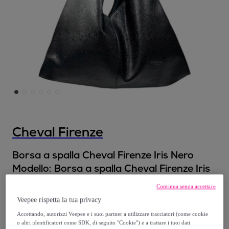
Cheval Firenze
Borsa a spalla Cheval Firenze Iris Nero
Modello:
Borsa a spalla Cheval Firenze Iris
Nero
Continua senza accettare
Veepee rispetta la tua privacy
95
,
€
00
Accettando, autorizzi Veepee e i suoi partner a utilizzare tracciatori (come cookie
o altri identificatori come SDK, di seguito "Cookie") e a trattare i tuoi dati