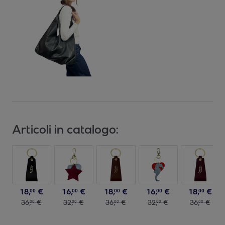
Articoli in catalogo:
18
,
€
16
,
€
18
,
€
16
,
€
18
,
€
00
00
00
00
00
36
,
€
32
,
€
36
,
€
32
,
€
36
,
€
00
00
00
00
00