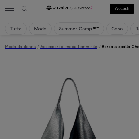
Accedi
Tutte
Moda
Casa
B
new
Summer Camp
Moda da donna
/
Accessori di moda femminile
/
Borsa a spalla Che