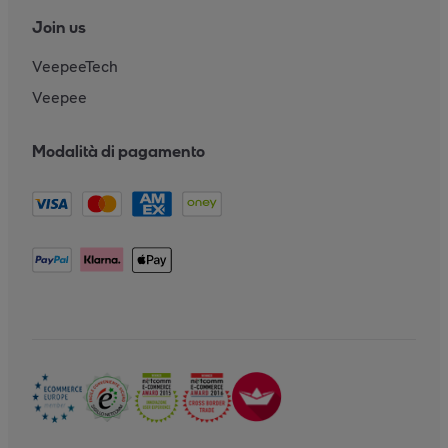
Join us
VeepeeTech
Veepee
Modalità di pagamento