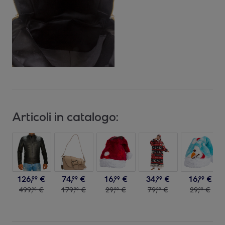
Articoli in catalogo:
126
,
€
74
,
€
16
,
€
34
,
€
16
,
€
99
99
99
99
99
499
,
€
179
,
€
29
,
€
79
,
€
29
,
€
00
99
99
99
99