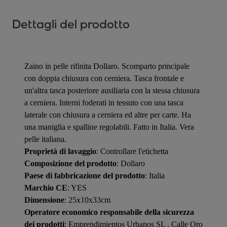
Dettagli del prodotto
Zaino in pelle rifinita Dollaro. Scomparto principale
con doppia chiusura con cerniera. Tasca frontale e
un'altra tasca posteriore ausiliaria con la stessa chiusura
a cerniera. Interni foderati in tessuto con una tasca
laterale con chiusura a cerniera ed altre per carte. Ha
una maniglia e spalline regolabili. Fatto in Italia. Vera
pelle italiana.
Proprietà di lavaggio
: Controllare l'etichetta
Composizione del prodotto
: Dollaro
Paese di fabbricazione del prodotto
: Italia
Marchio CE
: YES
Dimensione
: 25x10x33cm
Operatore economico responsabile della sicurezza
dei prodotti
: Emprendimientos Urbanos SL , Calle Oro