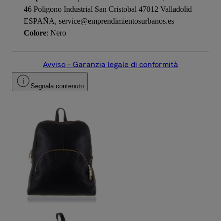
46 Poligono Industrial San Cristobal 47012 Valladolid
ESPAÑA, service@emprendimientosurbanos.es
Colore
: Nero
Avviso – Garanzia legale di conformità
Segnala contenuto