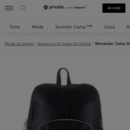
Accedi
Tutte
Moda
Casa
B
new
Summer Camp
Moda da donna
/
Accessori di moda femminile
/
Monastier Zaino Do