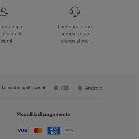
zione degli
I venditori sono
 in caso di
sempre a tua
oblemi
disposizione
iOS
Android
Le nostre applicazioni
Modalità di pagamento