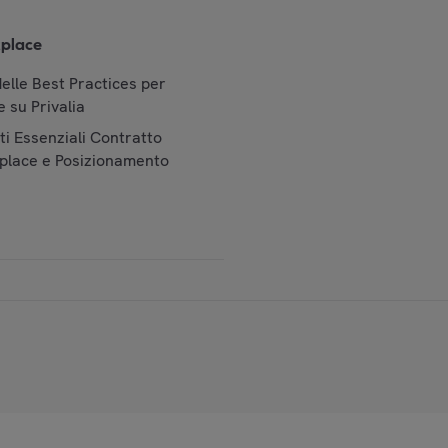
place
elle Best Practices per
 su Privalia
i Essenziali Contratto
place e Posizionamento