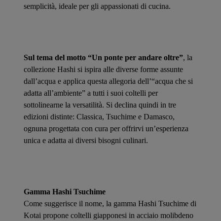
semplicità, ideale per gli appassionati di cucina.
Sul tema del motto “Un ponte per andare oltre”
, la
collezione Hashi si ispira alle diverse forme assunte
dall’acqua e applica questa allegoria dell’“acqua che si
adatta all’ambiente” a tutti i suoi coltelli per
sottolinearne la versatilità. Si declina quindi in tre
edizioni distinte: Classica, Tsuchime e Damasco,
ognuna progettata con cura per offrirvi un’esperienza
unica e adatta ai diversi bisogni culinari.
Gamma Hashi Tsuchime
Come suggerisce il nome, la gamma Hashi Tsuchime di
Kotai propone coltelli giapponesi in acciaio molibdeno