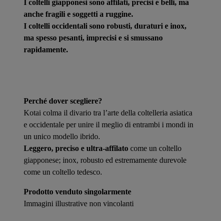
I coltelli giapponesi sono affilati, precisi e belli, ma
anche fragili e soggetti a ruggine.
I coltelli occidentali sono robusti, duraturi e inox,
ma spesso pesanti, imprecisi e si smussano
rapidamente.
Perché dover scegliere?
Kotai colma il divario tra l’arte della coltelleria asiatica
e occidentale per unire il meglio di entrambi i mondi in
un unico modello ibrido.
Leggero, preciso e ultra-affilato
come un coltello
giapponese; inox, robusto ed estremamente durevole
come un coltello tedesco.
Prodotto venduto singolarmente
Immagini illustrative non vincolanti