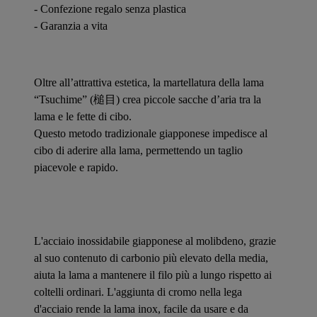
- Confezione regalo senza plastica
- Garanzia a vita
Oltre all’attrattiva estetica, la martellatura della lama
“Tsuchime” (槌目) crea piccole sacche d’aria tra la
lama e le fette di cibo.
Questo metodo tradizionale giapponese impedisce al
cibo di aderire alla lama, permettendo un taglio
piacevole e rapido.
L'acciaio inossidabile giapponese al molibdeno, grazie
al suo contenuto di carbonio più elevato della media,
aiuta la lama a mantenere il filo più a lungo rispetto ai
coltelli ordinari. L'aggiunta di cromo nella lega
d'acciaio rende la lama inox, facile da usare e da