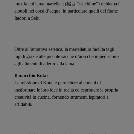
inox la cui lama martellata (槌目 “tsuchime”) richiama i
ciottoli nei corsi d’acqua, in particolare quelli del fiume
Itadori a Seki.
Oltre all’attrattiva estetica, la martellatura facilita tagli
rapidi grazie alle piccole sacche d’aria che impediscono
agli alimenti di aderire alla lama.
Il marchio Kotai
La missione di Kotai è permettere ai cuochi di
trasformare le loro idee in realtà ed esprimere la propria
creatività in cucina, fornendo strumenti ispiratori e
affidabili.