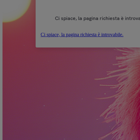
Ci spiace, la pagina richiesta è introva
Ci spiace, la pagina richiesta è introvabile.