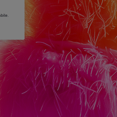
bile.