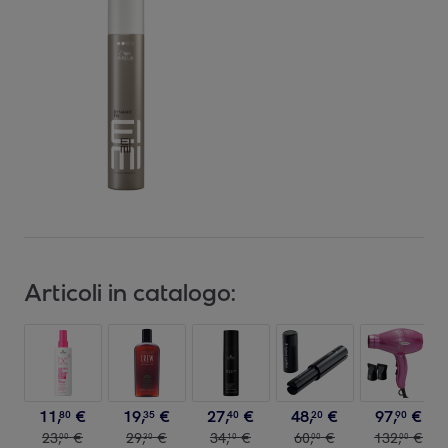
Articoli in catalogo:
11
,
€
19
,
€
27
,
€
48
,
€
97
,
€
80
35
40
20
90
23
,
€
29
,
€
34
,
€
60
,
€
132
,
€
00
30
10
00
00