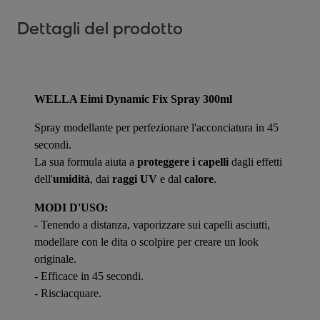
Dettagli del prodotto
WELLA Eimi Dynamic Fix Spray 300ml
Spray modellante per perfezionare l'acconciatura in 45
secondi.
La sua formula aiuta a
proteggere i capelli
dagli effetti
dell'
umidità
, dai
raggi UV
e dal
calore
.
MODI D'USO:
- Tenendo a distanza, vaporizzare sui capelli asciutti,
modellare con le dita o scolpire per creare un look
originale.
- Efficace in 45 secondi.
- Risciacquare.