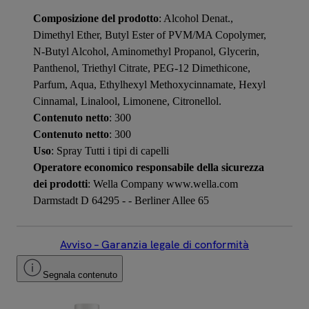
Composizione del prodotto
: Alcohol Denat.,
Dimethyl Ether, Butyl Ester of PVM/MA Copolymer,
N-Butyl Alcohol, Aminomethyl Propanol, Glycerin,
Panthenol, Triethyl Citrate, PEG-12 Dimethicone,
Parfum, Aqua, Ethylhexyl Methoxycinnamate, Hexyl
Cinnamal, Linalool, Limonene, Citronellol.
Contenuto netto
: 300
Contenuto netto
: 300
Uso
: Spray Tutti i tipi di capelli
Operatore economico responsabile della sicurezza
dei prodotti
: Wella Company www.wella.com
Darmstadt D 64295 - - Berliner Allee 65
Avviso – Garanzia legale di conformità
Segnala contenuto