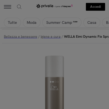
Accedi
Tutte
Moda
Casa
B
new
Summer Camp
Bellezza e benessere
/
Igiene e cura
/
WELLA Eimi Dynamic Fix Sp