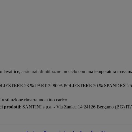
in lavatrice, assicurati di utilizzare un ciclo con una temperatura massima 
 POLIESTERE 23 % PART 2: 80 % POLIESTERE 20 % SPANDEX 2
i restituzione rimarranno a tuo carico.
i prodotti
: SANTINI s.p.a. - Via Zanica 14 24126 Bergamo (BG) I