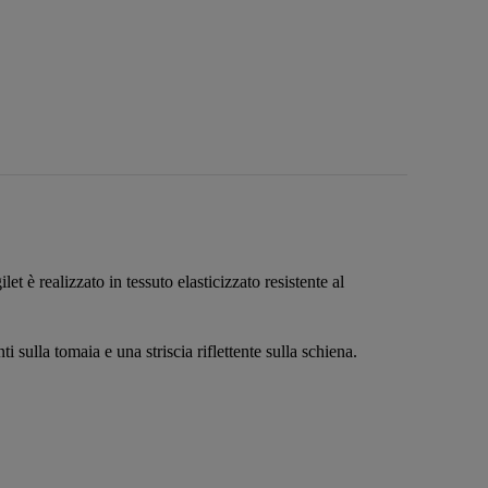
et è realizzato in tessuto elasticizzato resistente al
enti sulla tomaia e una striscia riflettente sulla schiena.