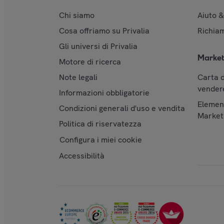
Chi siamo
Aiuto 
Cosa offriamo su Privalia
Richiam
Gli universi di Privalia
Market
Motore di ricerca
Note legali
Carta d
vendere
Informazioni obbligatorie
Element
Condizioni generali d'uso e vendita
Market
Politica di riservatezza
Configura i miei cookie
Accessibilità