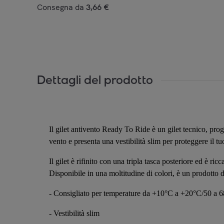
Consegna da
3,66 €
Dettagli del prodotto
Il gilet antivento Ready To Ride è un gilet tecnico, proget
vento e presenta una vestibilità slim per proteggere il tu
Il gilet è rifinito con una tripla tasca posteriore ed è ricca
Disponibile in una moltitudine di colori, è un prodotto da
- Consigliato per temperature da +10°C a +20°C/50 a 
- Vestibilità slim