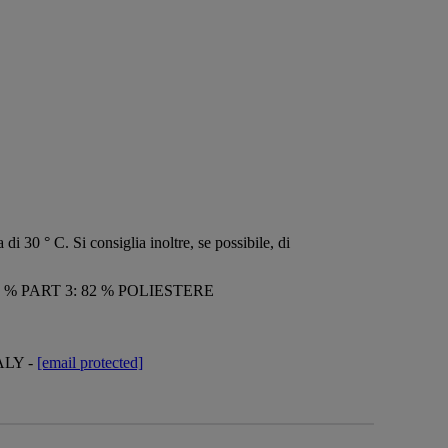
di 30 ° C. Si consiglia inoltre, se possibile, di
5 % PART 3: 82 % POLIESTERE
TALY -
[email protected]