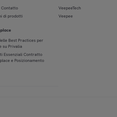
& Contatto
VeepeeTech
i di prodotti
Veepee
place
elle Best Practices per
 su Privalia
i Essenziali Contratto
place e Posizionamento