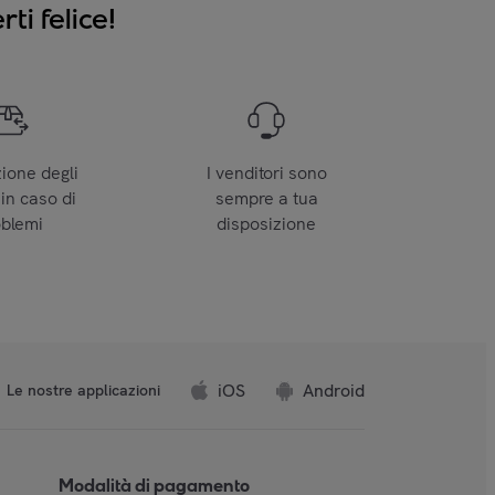
ti felice!
zione degli
I venditori sono
 in caso di
sempre a tua
oblemi
disposizione
iOS
Android
Le nostre applicazioni
Modalità di pagamento