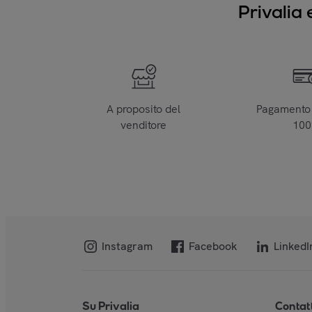
Privalia 
A proposito del
Pagamento 
venditore
10
Instagram
Facebook
LinkedI
Su Privalia
Contat