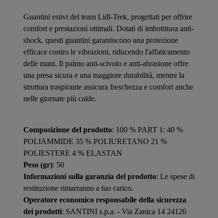
Guantini estivi del team Lidl-Trek, progettati per offrire
comfort e prestazioni ottimali. Dotati di imbottitura anti-
shock, questi guantini garantiscono una protezione
efficace contro le vibrazioni, riducendo l'affaticamento
delle mani. Il palmo anti-scivolo e anti-abrasione offre
una presa sicura e una maggiore durabilità, mentre la
struttura traspirante assicura freschezza e comfort anche
nelle giornate più calde.
Composizione del prodotto
: 100 % PART 1: 40 %
POLIAMMIDE 35 % POLIURETANO 21 %
POLIESTERE 4 % ELASTAN
Peso (gr)
: 50
Informazioni sulla garanzia del prodotto
: Le spese di
restituzione rimarranno a tuo carico.
Operatore economico responsabile della sicurezza
dei prodotti
: SANTINI s.p.a. - Via Zanica 14 24126