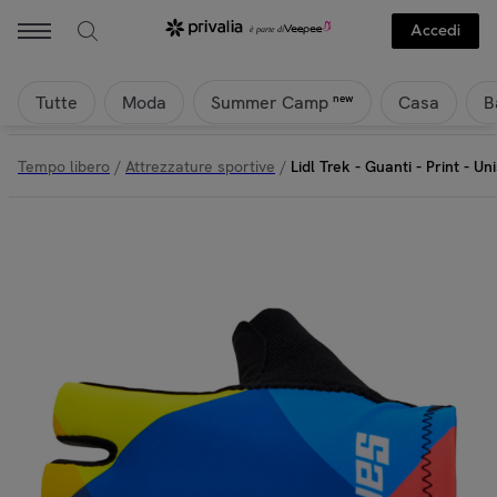
Accedi
Tutte
Moda
Casa
B
new
Summer Camp
Tempo libero
/
Attrezzature sportive
/
Lidl Trek - Guanti - Print - Un