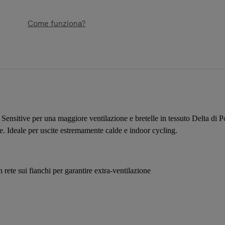
Come funziona?
ete Sensitive per una maggiore ventilazione e bretelle in tessuto Delta d
te. Ideale per uscite estremamente calde e indoor cycling.
rete sui fianchi per garantire extra-ventilazione