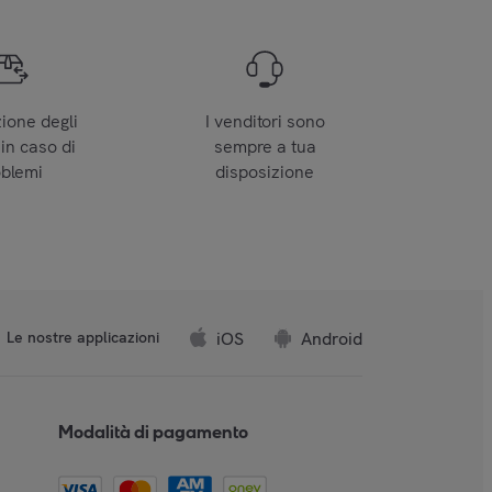
zione degli
I venditori sono
 in caso di
sempre a tua
oblemi
disposizione
iOS
Android
Le nostre applicazioni
Modalità di pagamento