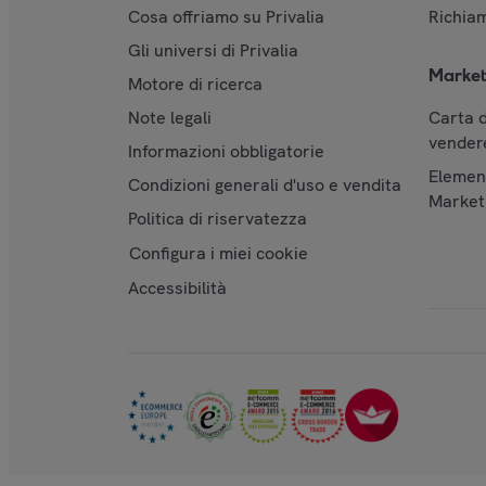
Cosa offriamo su Privalia
Richiam
Gli universi di Privalia
Market
Motore di ricerca
Note legali
Carta d
vendere
Informazioni obbligatorie
Element
Condizioni generali d'uso e vendita
Market
Politica di riservatezza
Configura i miei cookie
Accessibilità