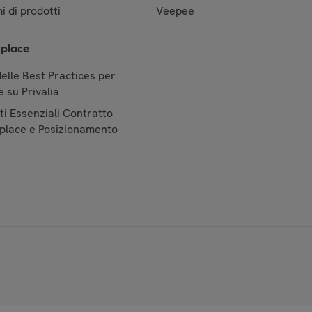
i di prodotti
Veepee
place
elle Best Practices per
 su Privalia
i Essenziali Contratto
place e Posizionamento