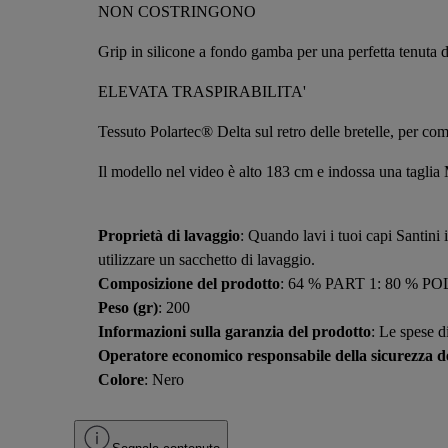
NON COSTRINGONO
Grip in silicone a fondo gamba per una perfetta tenuta d
ELEVATA TRASPIRABILITA'
Tessuto Polartec® Delta sul retro delle bretelle, per com
Il modello nel video è alto 183 cm e indossa una taglia
Proprietà di lavaggio
: Quando lavi i tuoi capi Santini 
utilizzare un sacchetto di lavaggio.
Composizione del prodotto
: 64 % PART 1: 80 % 
Peso (gr)
: 200
Informazioni sulla garanzia del prodotto
: Le spese d
Operatore economico responsabile della sicurezza de
Colore
: Nero