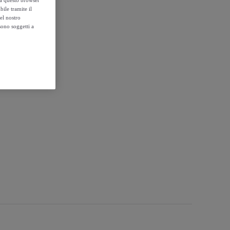
ile tramite il
el nostro
sono soggetti a