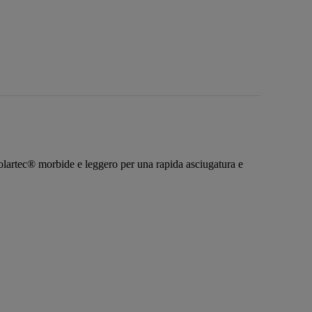
i Polartec® morbide e leggero per una rapida asciugatura e