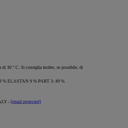
di 30 ° C. Si consiglia inoltre, se possibile, di
8 % ELASTAN 9 % PART 3: 49 %
TALY -
[email protected]