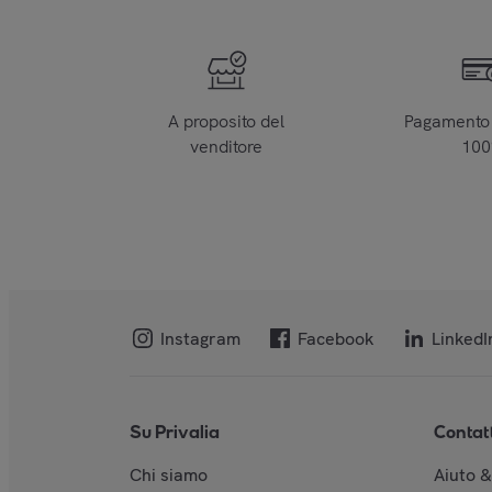
A proposito del
Pagamento 
venditore
10
Instagram
Facebook
LinkedI
Su Privalia
Contat
Chi siamo
Aiuto 