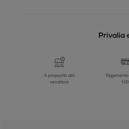
Privalia 
A proposito del
Pagamento 
venditore
10