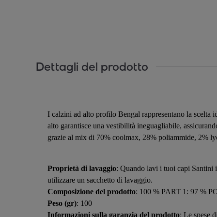
Dettagli del prodotto
I calzini ad alto profilo Bengal rappresentano la scelta i
alto garantisce una vestibilità ineguagliabile, assicuran
grazie al mix di 70% coolmax, 28% poliammide, 2% ly
Proprietà di lavaggio
: Quando lavi i tuoi capi Santini 
utilizzare un sacchetto di lavaggio.
Composizione del prodotto
: 100 % PART 1: 97 %
Peso (gr)
: 100
Informazioni sulla garanzia del prodotto
: Le spese d