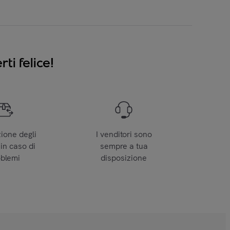
ti felice!
zione degli
I venditori sono
 in caso di
sempre a tua
oblemi
disposizione