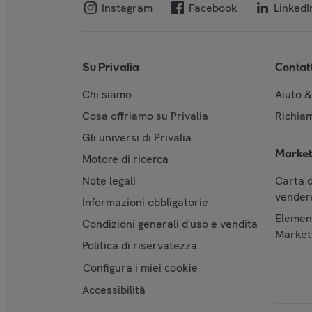
Instagram
Facebook
LinkedI
Su Privalia
Contat
Chi siamo
Aiuto 
Cosa offriamo su Privalia
Richiam
Gli universi di Privalia
Market
Motore di ricerca
Note legali
Carta d
vendere
Informazioni obbligatorie
Element
Condizioni generali d'uso e vendita
Market
Politica di riservatezza
Configura i miei cookie
Accessibilità