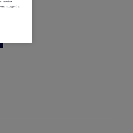
el nostro
sono soggetti a