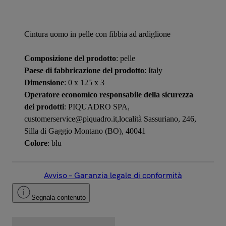
Cintura uomo in pelle con fibbia ad ardiglione
Composizione del prodotto
: pelle
Paese di fabbricazione del prodotto
: Italy
Dimensione
: 0 x 125 x 3
Operatore economico responsabile della sicurezza
dei prodotti
: PIQUADRO SPA,
customerservice@piquadro.it,località Sassuriano, 246,
Silla di Gaggio Montano (BO), 40041
Colore
: blu
Avviso – Garanzia legale di conformità
Segnala contenuto