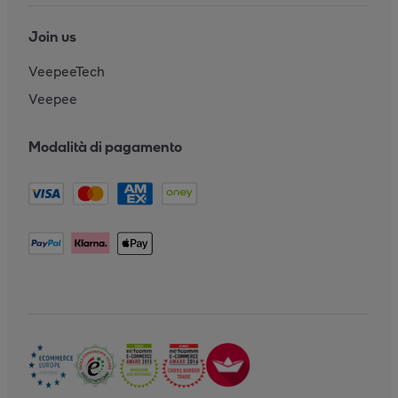
Join us
VeepeeTech
Veepee
Modalità di pagamento