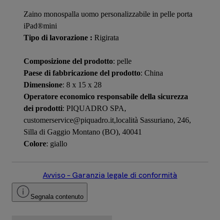
Zaino monospalla uomo personalizzabile in pelle porta
iPad®mini
Tipo di lavorazione :
Rigirata
Composizione del prodotto
: pelle
Paese di fabbricazione del prodotto
: China
Dimensione
: 8 x 15 x 28
Operatore economico responsabile della sicurezza
dei prodotti
: PIQUADRO SPA,
customerservice@piquadro.it,località Sassuriano, 246,
Silla di Gaggio Montano (BO), 40041
Colore
: giallo
Avviso – Garanzia legale di conformità
Segnala contenuto