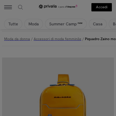
Accedi
Tutte
Moda
Casa
B
new
Summer Camp
Moda da donna
/
Accessori di moda femminile
/
Piquadro Zaino mon