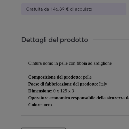
Gratuita da 146,39 € di acquisto
Dettagli del prodotto
Cintura uomo in pelle con fibbia ad ardiglione
Composizione del prodotto
: pelle
Paese di fabbricazione del prodotto
: Italy
Dimensione
: 0 x 125 x 3
Operatore economico responsabile della sicurezza de
Colore
: nero