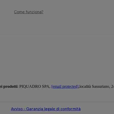
Come funziona?
i prodotti
: PIQUADRO SPA,
[email protected]
,località Sassuriano,
Avviso – Garanzia legale di conformità