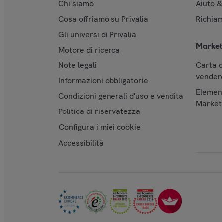
Chi siamo
Aiuto 
Cosa offriamo su Privalia
Richiam
Gli universi di Privalia
Market
Motore di ricerca
Note legali
Carta d
vendere
Informazioni obbligatorie
Element
Condizioni generali d'uso e vendita
Market
Politica di riservatezza
Configura i miei cookie
Accessibilità