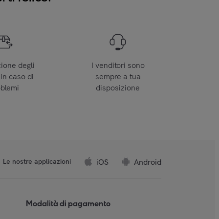
zione degli
I venditori sono
 in caso di
sempre a tua
oblemi
disposizione
iOS
Android
Le nostre applicazioni
Modalità di pagamento