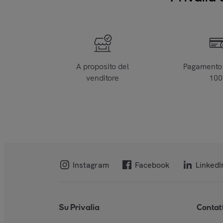
A proposito del
Pagamento 
venditore
10
Instagram
Facebook
LinkedI
Su Privalia
Contat