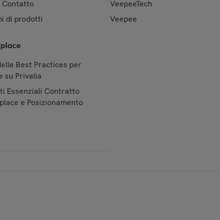
& Contatto
VeepeeTech
i di prodotti
Veepee
place
elle Best Practices per
 su Privalia
i Essenziali Contratto
place e Posizionamento