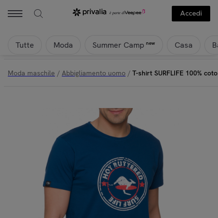
Accedi
Tutte
Moda
Casa
B
new
Summer Camp
Moda maschile
/
Abbigliamento uomo
/
T-shirt SURFLIFE 100% coto