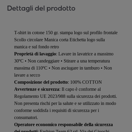
Dettagli del prodotto
T-shirt in cotone 150 gr. stampa logo sul profilo frontale
Scollo circolare Manica corta Etichetta logo sulla
manica e sul fondo retro
Proprietà di lavaggio
: Lavare in lavatrice a massimo
30ºC • Non candeggiare • Stirare a una temperatura
massima di 110ºC • Non asciugare in tamburo • Non
lavare a secco
Composizione del prodotto
: 100% COTTON
Avvertenze e sicurezza
: Il capo è conforme al
Regolamento UE 2023/988 sulla sicurezza dei prodotti.
Non presenta rischi per la salute e se utilizzato in modo
conforme soddisfa i requisiti di sicurezza per i
consumatori.
Operatore economico responsabile della sicurezza
dei prodotti
: Fashion Team 62 srl, Via dei Giuochi