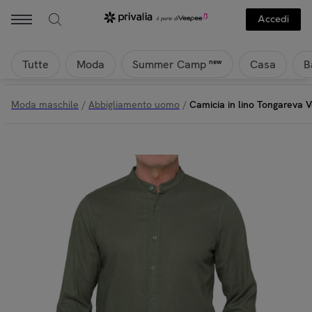
Accedi
Tutte
Moda
Casa
B
new
Summer Camp
Moda maschile
/
Abbigliamento uomo
/
Camicia in lino Tongareva V