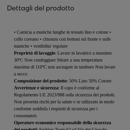
Dettagli del prodotto
• Camicia a maniche lunghe in tessuto lino e cotone •
collo coreano • chiusura con bottoni sul fronte e sulle
maniche • vestibilita' regolare
Proprietà di lavaggio
: Lavare in lavatrice a massimo
30ºC Non candeggiare Stirare a una temperatura
massima di 110ºC non asciugare in tamburo Non lavare
a secco
Composizione del prodotto
: 50% Lino 50% Cotone
Avvertenze e sicurezza
: Il capo è conforme al
Regolamento UE 2023/988 sulla sicurezza dei prodotti.
Non presenta rischi per la salute e se utilizzato in modo
conforme soddisfa i requisiti di sicurezza per i
consumatori.
Operatore economico responsabile della sicurezza
dei prodotti
: Fashion Team 62 srl Via dei Giuochi