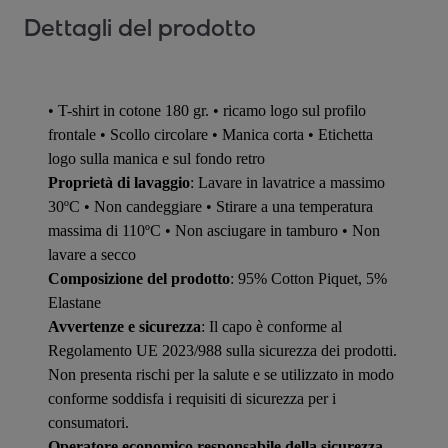
Dettagli del prodotto
• T-shirt in cotone 180 gr. • ricamo logo sul profilo
frontale • Scollo circolare • Manica corta • Etichetta
logo sulla manica e sul fondo retro
Proprietà di lavaggio
: Lavare in lavatrice a massimo
30ºC • Non candeggiare • Stirare a una temperatura
massima di 110ºC • Non asciugare in tamburo • Non
lavare a secco
Composizione del prodotto
: 95% Cotton Piquet, 5%
Elastane
Avvertenze e sicurezza
: Il capo è conforme al
Regolamento UE 2023/988 sulla sicurezza dei prodotti.
Non presenta rischi per la salute e se utilizzato in modo
conforme soddisfa i requisiti di sicurezza per i
consumatori.
Operatore economico responsabile della sicurezza