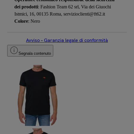
dei prodotti
: Fashion Team 62 srl, Via dei Giuochi
Istmici, 16, 00135 Roma, servizioclienti@ft62.it
Colore
: Nero
Avviso – Garanzia legale di conformità
Segnala contenuto