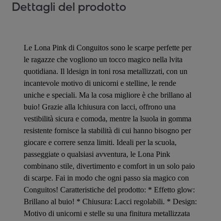
Dettagli del prodotto
Le Lona Pink di Conguitos sono le scarpe perfette per
le ragazze che vogliono un tocco magico nella lvita
quotidiana. Il ldesign in toni rosa metallizzati, con un
incantevole motivo di unicorni e stelline, le rende
uniche e speciali. Ma la cosa migliore è che brillano al
buio! Grazie alla lchiusura con lacci, offrono una
vestibilità sicura e comoda, mentre la lsuola in gomma
resistente fornisce la stabilità di cui hanno bisogno per
giocare e correre senza limiti. Ideali per la scuola,
passeggiate o qualsiasi avventura, le Lona Pink
combinano stile, divertimento e comfort in un solo paio
di scarpe. Fai in modo che ogni passo sia magico con
Conguitos! Caratteristiche del prodotto: * Effetto glow:
Brillano al buio! * Chiusura: Lacci regolabili. * Design:
Motivo di unicorni e stelle su una finitura metallizzata