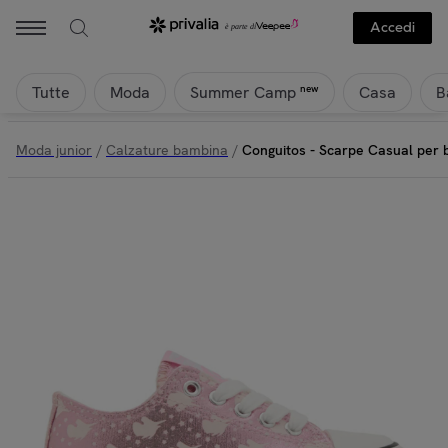
Accedi
Tutte
Moda
Casa
B
new
Summer Camp
Moda junior
/
Calzature bambina
/
Conguitos - Scarpe Casual per