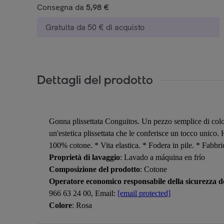
Consegna da
5,98 €
Gratuita da 50 € di acquisto
Dettagli del prodotto
Gonna plissettata Conguitos. Un pezzo semplice di color
un'estetica plissettata che le conferisce un tocco unico.
100% cotone. * Vita elastica. * Fodera in pile. * Fabbri
Proprietà di lavaggio
: Lavado a máquina en frío
Composizione del prodotto
: Cotone
Operatore economico responsabile della sicurezza de
966 63 24 00, Email:
[email protected]
Colore
: Rosa