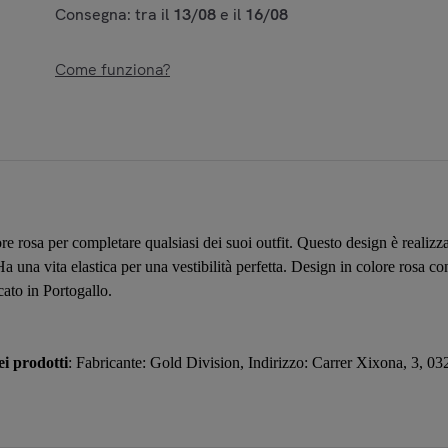
Consegna: tra il
13/08
e il
16/08
Come funziona?
e rosa per completare qualsiasi dei suoi outfit. Questo design è realizz
 Ha una vita elastica per una vestibilità perfetta. Design in colore rosa 
cato in Portogallo.
i prodotti
: Fabricante: Gold Division, Indirizzo: Carrer Xixona, 3, 0