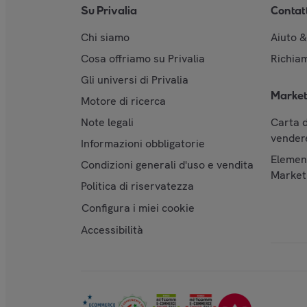
Su Privalia
Contat
Chi siamo
Aiuto 
Cosa offriamo su Privalia
Richiam
Gli universi di Privalia
Market
Motore di ricerca
Note legali
Carta d
vendere
Informazioni obbligatorie
Element
Condizioni generali d'uso e vendita
Market
Politica di riservatezza
Configura i miei cookie
Accessibilità