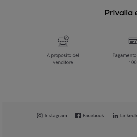
Privalia 
A proposito del
Pagamento 
venditore
10
Instagram
Facebook
LinkedI