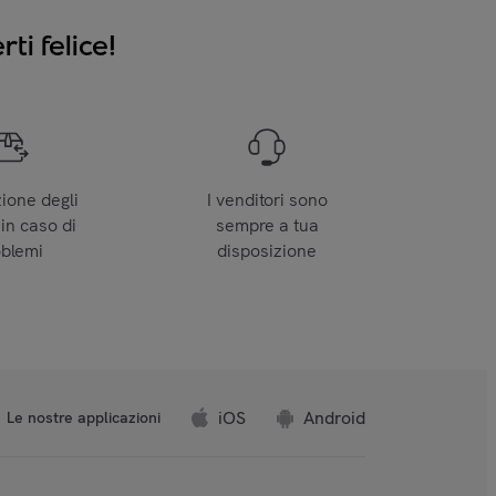
ti felice!
zione degli
I venditori sono
 in caso di
sempre a tua
oblemi
disposizione
iOS
Android
Le nostre applicazioni