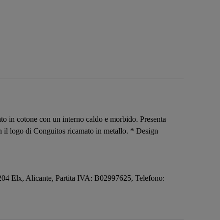
ato in cotone con un interno caldo e morbido. Presenta
con il logo di Conguitos ricamato in metallo. * Design
3204 Elx, Alicante, Partita IVA: B02997625, Telefono: