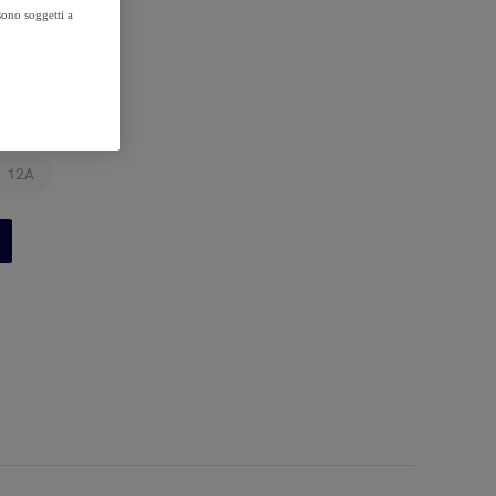
sono soggetti a
12A