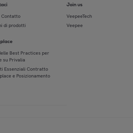
taci
Join us
& Contatto
VeepeeTech
i di prodotti
Veepee
place
elle Best Practices per
 su Privalia
i Essenziali Contratto
place e Posizionamento