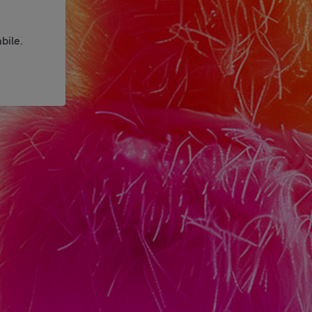
bile.