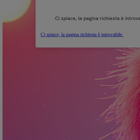
Ci spiace, la pagina richiesta è introva
Ci spiace, la pagina richiesta è introvabile.