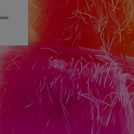
bile.