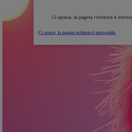
Ci spiace, la pagina richiesta è introva
Ci spiace, la pagina richiesta è introvabile.