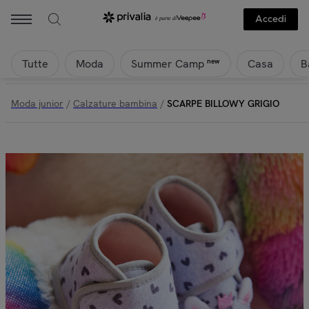
Accedi
Tutte
Moda
Casa
B
new
Summer Camp
Moda junior
/
Calzature bambina
/
SCARPE BILLOWY GRIGIO