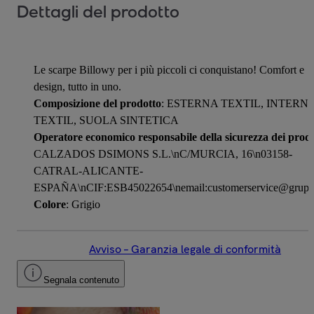
Dettagli del prodotto
Le scarpe Billowy per i più piccoli ci conquistano! Comfort e
design, tutto in uno.
Composizione del prodotto
: ESTERNA TEXTIL, INTERN
TEXTIL, SUOLA SINTETICA
Operatore economico responsabile della sicurezza dei prodo
CALZADOS DSIMONS S.L.\nC/MURCIA, 16\n03158-
CATRAL-ALICANTE-
ESPAÑA\nCIF:ESB45022654\nemail:customerservice@grupo
Colore
: Grigio
Avviso – Garanzia legale di conformità
Segnala contenuto