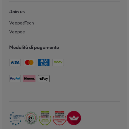
Join us
VeepeeTech
Veepee
Modalità di pagamento