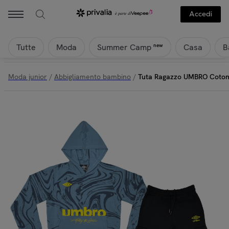
Accedi
Tutte
Moda
Casa
B
new
Summer Camp
Moda junior
/
Abbigliamento bambino
/
Tuta Ragazzo UMBRO Cotone