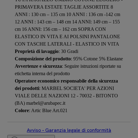
PRIMAVERA ESTATE TAGLIE ASSORTITE 8
ANNI : 130 cm – 135 cm 10 ANNI : 136 cm -142 cm
12 ANNI : 143 cm – 148 cm 14 ANNI: 149 cm – 155
cm 16 ANNI: 156 cm – 162 cm SOPRA CON
ELASTICO IN VITA E AI POLSINI PANTALONE
CON TASCHE LATERALI - ELASTICO IN VITA
Proprietà di lavaggio
: 30 Gradi
Composizione del prodotto
: 95% Cotone 5% Elastane
Avvertenze e sicurezza
: Seguire istruzioni riportate su
etichetta interna del prodotto
Operatore economico responsabile della sicurezza
dei prodotti
: MARBEL SOCIETA' PER AZIONI
VIALE DELLE NAZIONI 12 - 70032 - BITONTO
(BA) marbel@arubapec.it
Colore
: Artic Blue Art.021
Avviso – Garanzia legale di conformità