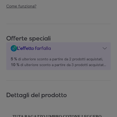
Come funziona?
Offerte speciali
L’effetto farfalla
5 %
di ulteriore sconto a partire da 2 prodotti acquistati,
10 %
di ulteriore sconto a partire da 3 prodotti acquistati,
15 %
di ulteriore sconto a partire da 4 prodotti acquistati,
20 %
di ulteriore sconto a partire da 5 prodotti acquistati,
su una selezione di marchi.
Dettagli del prodotto
TUTA RAGAZZO UMBRO COTONE LEGGERO -