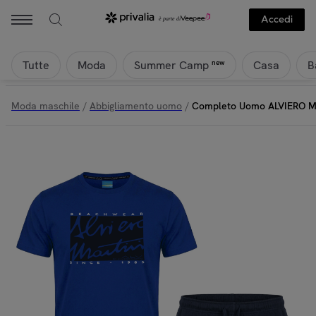
Accedi
Tutte
Moda
Casa
B
new
Summer Camp
Moda maschile
/
Abbigliamento uomo
/
Completo Uomo ALVIERO M