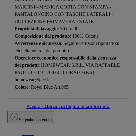
MARTINI - MANICA CORTA CON STAMPA -
PANTALONCINO CON TASCHE LATERALI -
COLLEZIONE PRIMAVERA ESTATE
Proprietà di lavaggio
: 30 Gradi
Composizione del prodotto
: 100% Cotone
Avvertenze e sicurezza
: Seguire istruzioni riportate su
etichetta interna del prodotto
Operatore economico responsabile della sicurezza
dei prodotti
: HOMEWEAR S.R.L. VIA RAFFAELE
PAOLUCCI 9 - 70033 - CORATO (BA)
homewear@pec.it
Colore
: Royal Blue Art.065
Avviso – Garanzia legale di conformità
Segnala contenuto