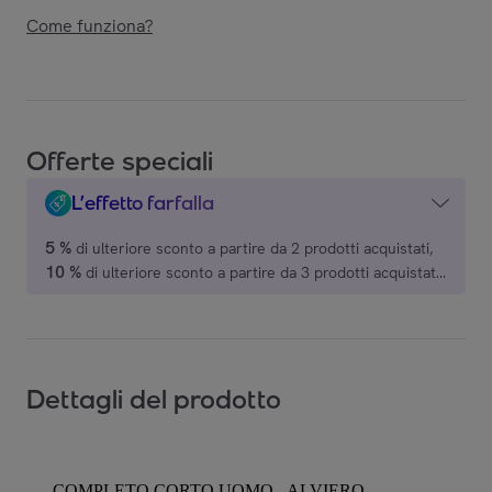
Come funziona?
Offerte speciali
L’effetto farfalla
5 %
di ulteriore sconto a partire da 2 prodotti acquistati,
10 %
di ulteriore sconto a partire da 3 prodotti acquistati,
15 %
di ulteriore sconto a partire da 4 prodotti acquistati,
20 %
di ulteriore sconto a partire da 5 prodotti acquistati,
su una selezione di marchi.
Dettagli del prodotto
COMPLETO CORTO UOMO - ALVIERO