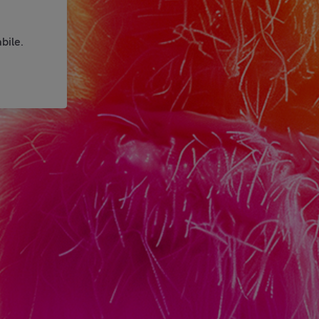
bile.