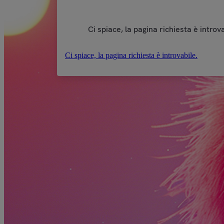
Ci spiace, la pagina richiesta è introva
Ci spiace, la pagina richiesta è introvabile.