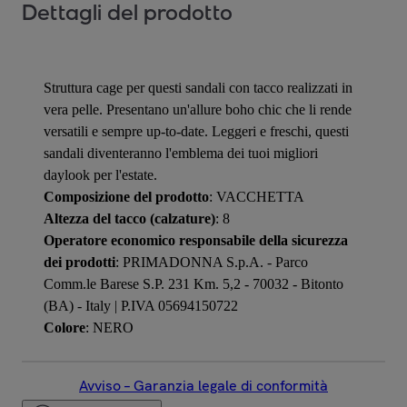
Dettagli del prodotto
Struttura cage per questi sandali con tacco realizzati in
vera pelle. Presentano un'allure boho chic che li rende
versatili e sempre up-to-date. Leggeri e freschi, questi
sandali diventeranno l'emblema dei tuoi migliori
daylook per l'estate.
Composizione del prodotto
: VACCHETTA
Altezza del tacco (calzature)
: 8
Operatore economico responsabile della sicurezza
dei prodotti
: PRIMADONNA S.p.A. - Parco
Comm.le Barese S.P. 231 Km. 5,2 - 70032 - Bitonto
(BA) - Italy | P.IVA 05694150722
Colore
: NERO
Avviso – Garanzia legale di conformità