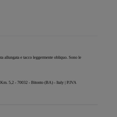
punta allungata e tacco leggermente obliquo. Sono le
 5,2 - 70032 - Bitonto (BA) - Italy | P.IVA