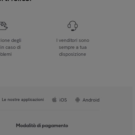
zione degli
I venditori sono
 in caso di
sempre a tua
oblemi
disposizione
iOS
Android
Le nostre applicazioni
Modalità di pagamento