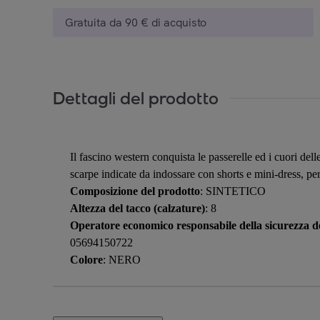
Gratuita da 90 € di acquisto
Dettagli del prodotto
Il fascino western conquista le passerelle ed i cuori del
scarpe indicate da indossare con shorts e mini-dress, per
Composizione del prodotto
: SINTETICO
Altezza del tacco (calzature)
: 8
Operatore economico responsabile della sicurezza de
05694150722
Colore
: NERO