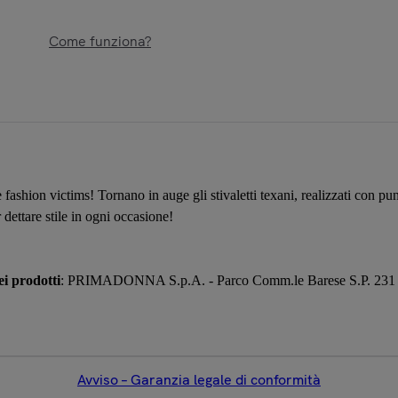
Come funziona?
le fashion victims! Tornano in auge gli stivaletti texani, realizzati con 
 dettare stile in ogni occasione!
i prodotti
: PRIMADONNA S.p.A. - Parco Comm.le Barese S.P. 231 Km.
Avviso – Garanzia legale di conformità