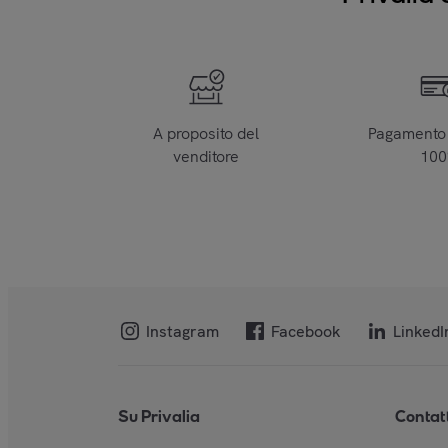
A proposito del
Pagamento 
venditore
10
Instagram
Facebook
LinkedI
Su Privalia
Contat