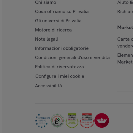
Chi siamo
Aiuto 
Cosa offriamo su Privalia
Richiam
Gli universi di Privalia
Market
Motore di ricerca
Note legali
Carta d
vendere
Informazioni obbligatorie
Element
Condizioni generali d'uso e vendita
Market
Politica di riservatezza
Configura i miei cookie
Accessibilità