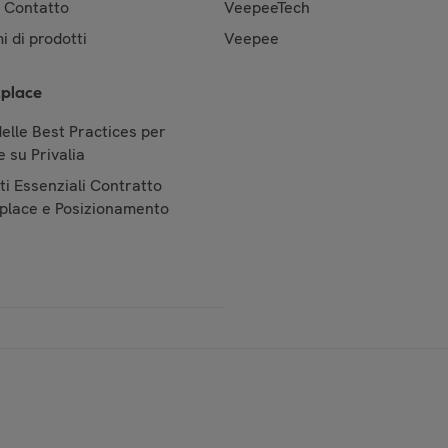
& Contatto
VeepeeTech
i di prodotti
Veepee
place
elle Best Practices per
 su Privalia
i Essenziali Contratto
place e Posizionamento